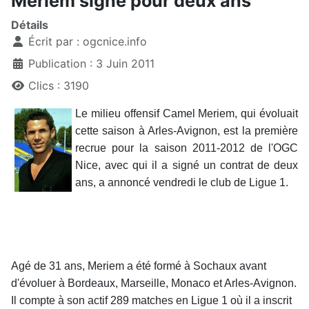
Meriem signe pour deux ans
Détails
Écrit par :
ogcnice.info
Publication : 3 Juin 2011
Clics : 3190
Le milieu offensif Camel Meriem, qui évoluait
cette saison à Arles-Avignon, est la première
recrue pour la saison 2011-2012 de l'OGC
Nice, avec qui il a signé un contrat de deux
ans, a annoncé vendredi le club de Ligue 1.
Agé de 31 ans, Meriem a été formé à Sochaux avant
d'évoluer à Bordeaux, Marseille, Monaco et Arles-Avignon.
Il compte à son actif 289 matches en Ligue 1 où il a inscrit