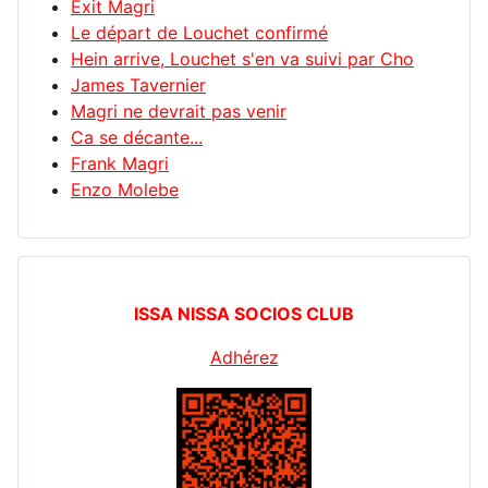
Exit Magri
Le départ de Louchet confirmé
Hein arrive, Louchet s'en va suivi par Cho
James Tavernier
Magri ne devrait pas venir
Ca se décante...
Frank Magri
Enzo Molebe
ISSA NISSA SOCIOS CLUB
Adhérez