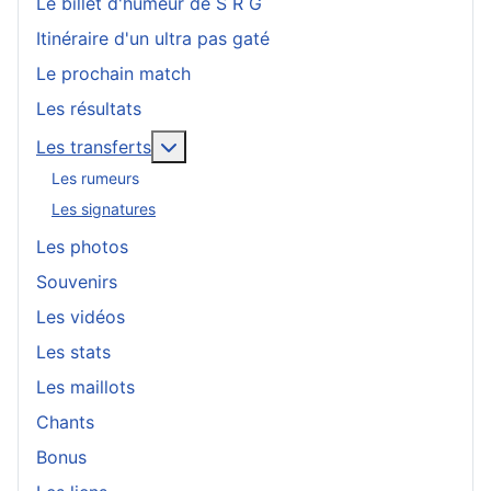
Le billet d'humeur de S R G
Itinéraire d'un ultra pas gaté
Le prochain match
Les résultats
En savoir plus : Les transferts
Les transferts
Les rumeurs
Les signatures
Les photos
Souvenirs
Les vidéos
Les stats
Les maillots
Chants
Bonus