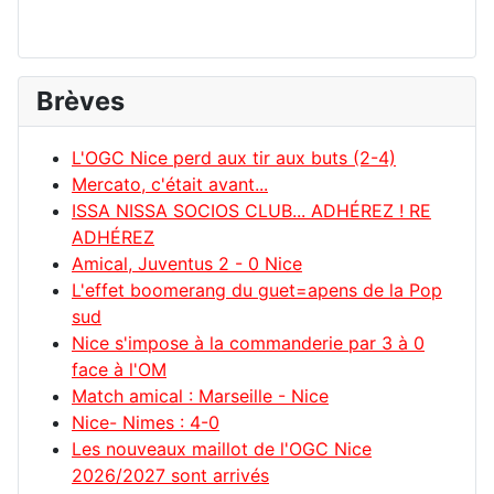
Brèves
L'OGC Nice perd aux tir aux buts (2-4)
Mercato, c'était avant...
ISSA NISSA SOCIOS CLUB... ADHÉREZ ! RE
ADHÉREZ
Amical, Juventus 2 - 0 Nice
L'effet boomerang du guet=apens de la Pop
sud
Nice s'impose à la commanderie par 3 à 0
face à l'OM
Match amical : Marseille - Nice
Nice- Nimes : 4-0
Les nouveaux maillot de l'OGC Nice
2026/2027 sont arrivés