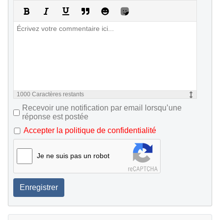
1000
Caractères restants
Recevoir une notification par email lorsqu’une
réponse est postée
Accepter la politique de confidentialité
Je ne suis pas un robot
Enregistrer