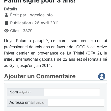
Palun signe pour 3 ans!
Détails
Écrit par :
ogcnice.info
Publication : 26 Avril 2011
Clics : 3379
Lloyd Palun a paraphé, ce mardi, son premier contrat
professionnel de trois ans en faveur de l'OGC Nice. Arrivé
l'hiver dernier en provenance de La Trinité (CFA 2), le
milieu international gabonais de 22 ans est désormais lié
au Gym jusqu'en juin 2014.
Ajouter un Commentaire
Nom
obligatoire
Adresse email
obligatoire, mais pas visible