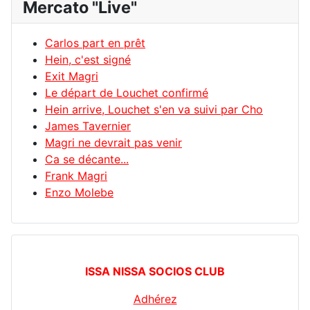
Mercato "Live"
Carlos part en prêt
Hein, c'est signé
Exit Magri
Le départ de Louchet confirmé
Hein arrive, Louchet s'en va suivi par Cho
James Tavernier
Magri ne devrait pas venir
Ca se décante...
Frank Magri
Enzo Molebe
ISSA NISSA SOCIOS CLUB
Adhérez