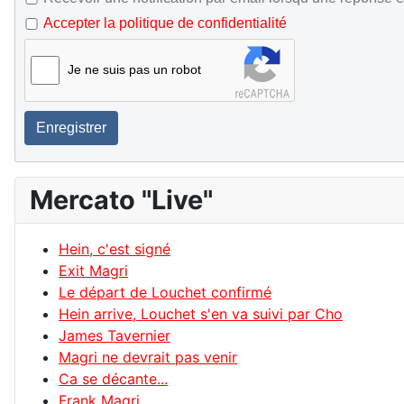
Accepter la politique de confidentialité
Je ne suis pas un robot
Enregistrer
Mercato "Live"
Hein, c'est signé
Exit Magri
Le départ de Louchet confirmé
Hein arrive, Louchet s'en va suivi par Cho
James Tavernier
Magri ne devrait pas venir
Ca se décante...
Frank Magri