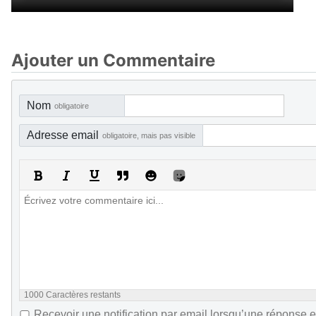
Ajouter un Commentaire
Nom
obligatoire
Adresse email
obligatoire, mais pas visible
1000
Caractères restants
Recevoir une notification par email lorsqu’une réponse e