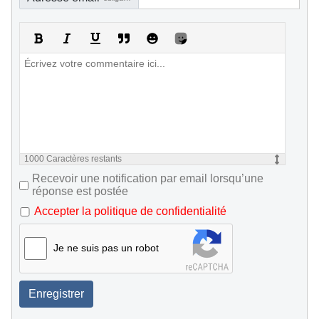
1000
Caractères restants
Recevoir une notification par email lorsqu’une
réponse est postée
Accepter la politique de confidentialité
Je ne suis pas un robot
Enregistrer