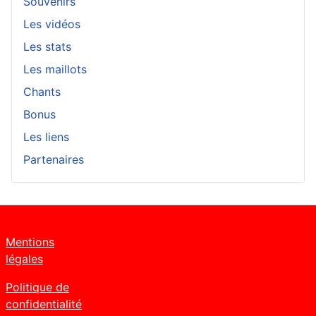
Souvenirs
Les vidéos
Les stats
Les maillots
Chants
Bonus
Les liens
Partenaires
Mentions
légales
Politique de
confidentialité