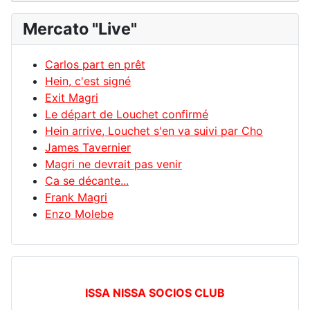
Mercato "Live"
Carlos part en prêt
Hein, c'est signé
Exit Magri
Le départ de Louchet confirmé
Hein arrive, Louchet s'en va suivi par Cho
James Tavernier
Magri ne devrait pas venir
Ca se décante...
Frank Magri
Enzo Molebe
ISSA NISSA SOCIOS CLUB