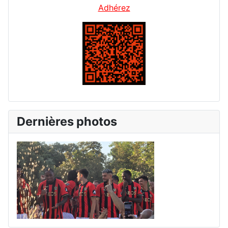
Adhérez
Dernières photos