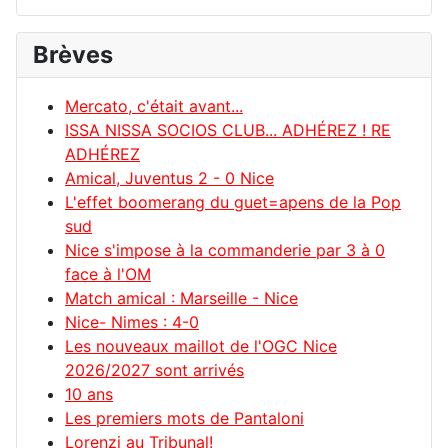
Brèves
Mercato, c'était avant...
ISSA NISSA SOCIOS CLUB... ADHÉREZ ! RE
ADHÉREZ
Amical, Juventus 2 - 0 Nice
L'effet boomerang du guet=apens de la Pop
sud
Nice s'impose à la commanderie par 3 à 0
face à l'OM
Match amical : Marseille - Nice
Nice- Nimes : 4-0
Les nouveaux maillot de l'OGC Nice
2026/2027 sont arrivés
10 ans
Les premiers mots de Pantaloni
Lorenzi au Tribunal!