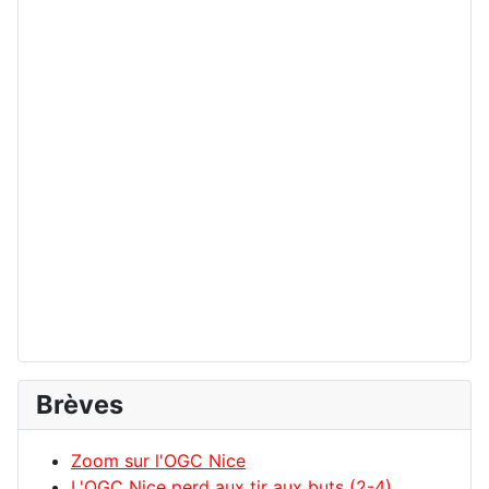
Brèves
Zoom sur l'OGC Nice
L'OGC Nice perd aux tir aux buts (2-4)