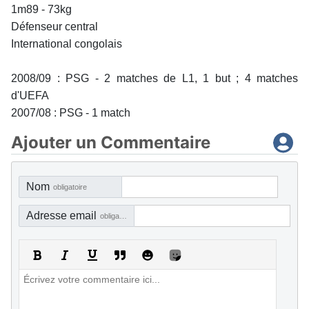
1m89 - 73kg
Défenseur central
International congolais
2008/09 : PSG - 2 matches de L1, 1 but ; 4 matches
d'UEFA
2007/08 : PSG - 1 match
Ajouter un Commentaire
Nom
obligatoire
Adresse email
obligatoire, mais pas visible