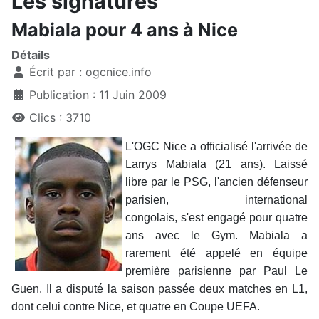
Les signatures
Mabiala pour 4 ans à Nice
Détails
Écrit par :
ogcnice.info
Publication : 11 Juin 2009
Clics : 3710
L'OGC Nice a officialisé l'arrivée de
Larrys Mabiala (21 ans). Laissé
libre par le PSG, l'ancien défenseur
parisien, international
congolais, s'est engagé pour quatre
ans avec le Gym. Mabiala a
rarement été appelé en équipe
première parisienne par Paul Le
Guen. Il a disputé la saison passée deux matches en L1,
dont celui contre Nice, et quatre en Coupe UEFA.