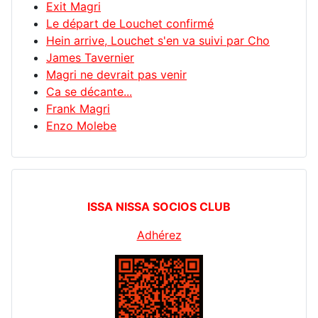
Exit Magri
Le départ de Louchet confirmé
Hein arrive, Louchet s'en va suivi par Cho
James Tavernier
Magri ne devrait pas venir
Ca se décante...
Frank Magri
Enzo Molebe
ISSA NISSA SOCIOS CLUB
Adhérez