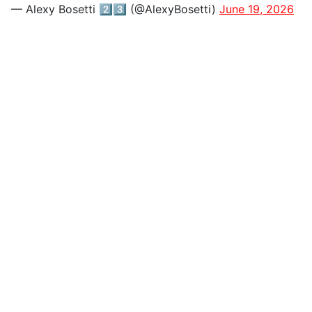
— Alexy Bosetti 2️⃣3️⃣ (@AlexyBosetti)
June 19, 2026