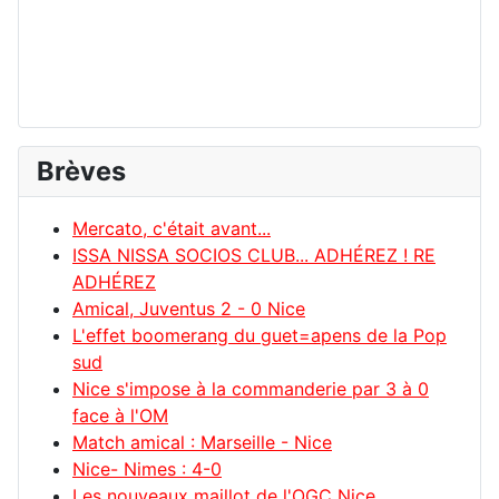
Brèves
Mercato, c'était avant...
ISSA NISSA SOCIOS CLUB... ADHÉREZ ! RE
ADHÉREZ
Amical, Juventus 2 - 0 Nice
L'effet boomerang du guet=apens de la Pop
sud
Nice s'impose à la commanderie par 3 à 0
face à l'OM
Match amical : Marseille - Nice
Nice- Nimes : 4-0
Les nouveaux maillot de l'OGC Nice