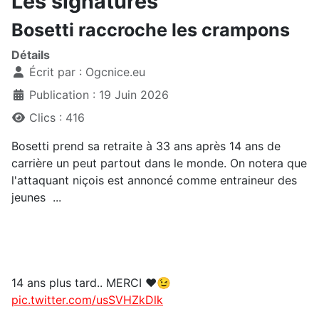
Les signatures
Bosetti raccroche les crampons
Détails
Écrit par :
Ogcnice.eu
Publication : 19 Juin 2026
Clics : 416
Bosetti prend sa retraite à 33 ans après 14 ans de
carrière un peut partout dans le monde. On notera que
l'attaquant niçois est annoncé comme entraineur des
jeunes ...
14 ans plus tard.. MERCI ♥️😉
pic.twitter.com/usSVHZkDlk