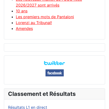
2026/2027 sont arrivés
10 ans
Les premiers mots de Pantaloni
Lorenzi au Tribunal!
Amendes
Classement et Résultats
Résultats L1 en direct