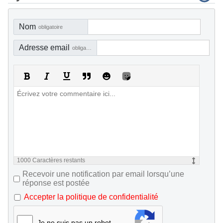
Nom
obligatoire
Adresse email
obligatoire, mais pas visible
1000
Caractères restants
Recevoir une notification par email lorsqu’une
réponse est postée
Accepter la politique de confidentialité
Je ne suis pas un robot