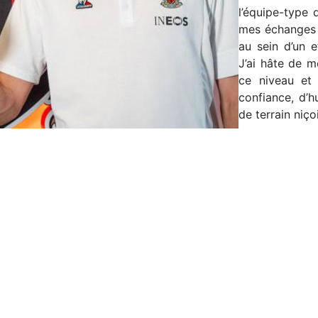
l’équipe-type 
mes échanges a
au sein d’un e
J’ai hâte de m
ce niveau et
confiance, d’h
de terrain niçoi