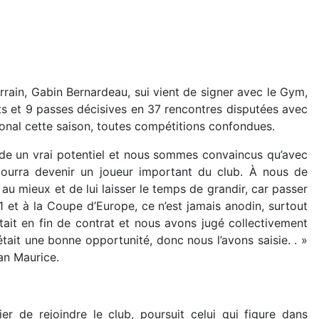
errain, Gabin Bernardeau, sui vient de signer avec le Gym,
s et 9 passes décisives en 37 rencontres disputées avec
ional cette saison, toutes compétitions confondues.
de un vrai potentiel et nous sommes convaincus qu’avec
 pourra devenir un joueur important du club. À nous de
au mieux et de lui laisser le temps de grandir, car passer
L1 et à la Coupe d’Europe, ce n’est jamais anodin, surtout
était en fin de contrat et nous avons jugé collectivement
tait une bonne opportunité, donc nous l’avons saisie. . »
ian Maurice.
fier de rejoindre le club, poursuit celui qui figure dans