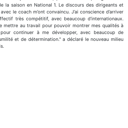
de la saison en National 1. Le discours des dirigeants et
vec le coach m’ont convaincu. J’ai conscience d’arriver
ffectif très compétitif, avec beaucoup d’internationaux.
e mettre au travail pour pouvoir montrer mes qualités à
 pour continuer à me développer, avec beaucoup de
umilité et de détermination." a déclaré le nouveau milieu
s.