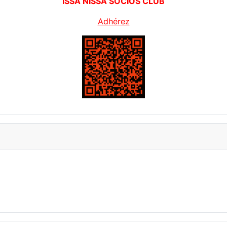
ISSA NISSA SOCIOS CLUB
Adhérez