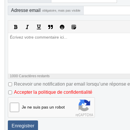
Adresse email
obligatoire, mais pas visible
1000
Caractères restants
Recevoir une notification par email lorsqu’une réponse e
Accepter la politique de confidentialité
Je ne suis pas un robot
Enregistrer