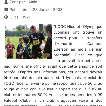
Écrit par :
Alain
Publication : 28 Janvier 2008
Clics : 3971
"L’OGC Nice et l’Olympique
Lyonnais ont trouvé un
accord pour le transfert
d’Honorato Campos
Ederson au mois de juin
prochain". C'est ce que
l'on pouvait lire cet après
midi sur le site officiel avant que cette annonce soit
retirée. D'après nos informations, cet accord devrait
être paraphé demain par le staff lyonnais et celui de
l'OGC Nice. Une vente qui ne rapporterait que 50 % au
rouge et noir car le joueur n'appartient qu'à 50% au
club et les autres 50 % vont selon les périodes à RS
Futebol Clube, à un club uruguayen voire à des