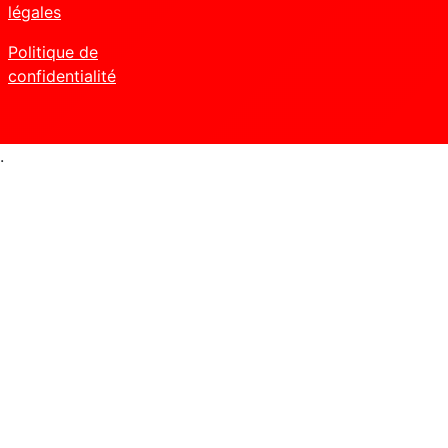
légales
Politique de
confidentialité
.