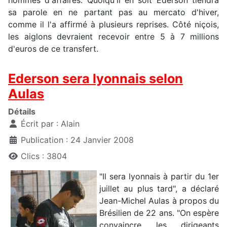
hommes d'affaires. Quoiqu'il en soit Ederson tiendra
sa parole en ne partant pas au mercato d'hiver,
comme il l'a affirmé à plusieurs reprises. Côté niçois,
les aiglons devraient recevoir entre 5 à 7 millions
d'euros de ce transfert.
Ederson sera lyonnais selon
Aulas
Détails
Écrit par :
Alain
Publication : 24 Janvier 2008
Clics : 3804
"Il sera lyonnais à partir du 1er
juillet au plus tard", a déclaré
Jean-Michel Aulas à propos du
Brésilien de 22 ans. "On espère
convaincre les dirigeants