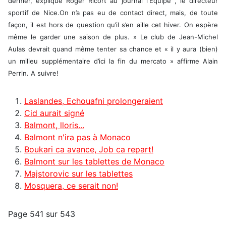
dernier, explique Roger Ricort au journal l'Equipe , le directeur
sportif de Nice.On n’a pas eu de contact direct, mais, de toute
façon, il est hors de question qu’il s’en aille cet hiver. On espère
même le garder une saison de plus. » Le club de Jean-Michel
Aulas devrait quand même tenter sa chance et « il y aura (bien)
un milieu supplémentaire d’ici la fin du mercato » affirme Alain
Perrin. A suivre!
Laslandes, Echouafni prolongeraient
Cid aurait signé
Balmont, lloris...
Balmont n'ira pas à Monaco
Boukari ca avance, Job ca repart!
Balmont sur les tablettes de Monaco
Majstorovic sur les tablettes
Mosquera, ce serait non!
Page 541 sur 543