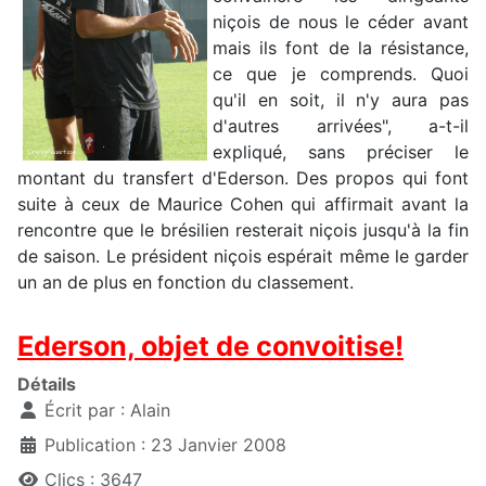
niçois de nous le céder avant
mais ils font de la résistance,
ce que je comprends. Quoi
qu'il en soit, il n'y aura pas
d'autres arrivées", a-t-il
expliqué, sans préciser le
montant du transfert d'Ederson. Des propos qui font
suite à ceux de Maurice Cohen qui affirmait avant la
rencontre que le brésilien resterait niçois jusqu'à la fin
de saison. Le président niçois espérait même le garder
un an de plus en fonction du classement.
Ederson, objet de convoitise!
Détails
Écrit par :
Alain
Publication : 23 Janvier 2008
Clics : 3647