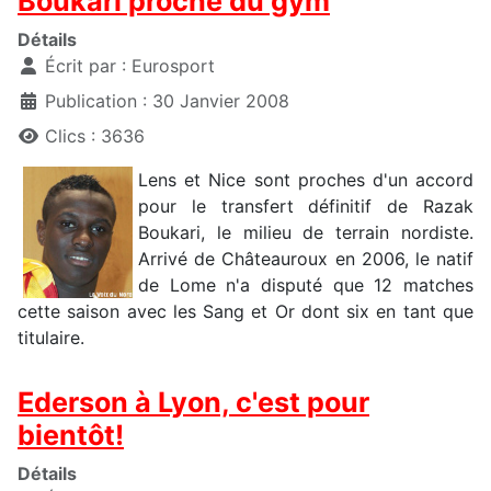
Boukari proche du gym
Détails
Écrit par :
Eurosport
Publication : 30 Janvier 2008
Clics : 3636
Lens et Nice sont proches d'un accord
pour le transfert définitif de Razak
Boukari, le milieu de terrain nordiste.
Arrivé de Châteauroux en 2006, le natif
de Lome n'a disputé que 12 matches
cette saison avec les Sang et Or dont six en tant que
titulaire.
Ederson à Lyon, c'est pour
bientôt!
Détails