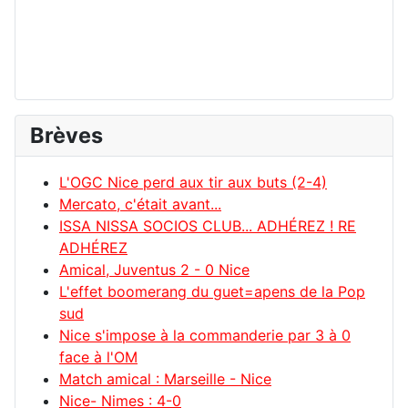
Brèves
L'OGC Nice perd aux tir aux buts (2-4)
Mercato, c'était avant...
ISSA NISSA SOCIOS CLUB... ADHÉREZ ! RE
ADHÉREZ
Amical, Juventus 2 - 0 Nice
L'effet boomerang du guet=apens de la Pop
sud
Nice s'impose à la commanderie par 3 à 0
face à l'OM
Match amical : Marseille - Nice
Nice- Nimes : 4-0