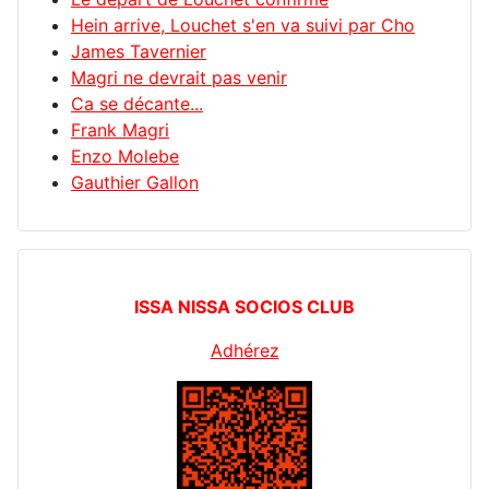
Hein arrive, Louchet s'en va suivi par Cho
James Tavernier
Magri ne devrait pas venir
Ca se décante...
Frank Magri
Enzo Molebe
Gauthier Gallon
ISSA NISSA SOCIOS CLUB
Adhérez