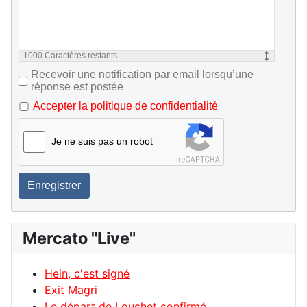
1000
Caractères restants
Recevoir une notification par email lorsqu’une
réponse est postée
Accepter la politique de confidentialité
Je ne suis pas un robot
Enregistrer
Mercato "Live"
Hein, c'est signé
Exit Magri
Le départ de Louchet confirmé