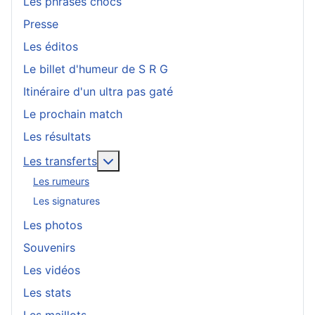
Les phrases chocs
Presse
Les éditos
Le billet d'humeur de S R G
Itinéraire d'un ultra pas gaté
Le prochain match
Les résultats
En savoir plus : Les transferts
Les transferts
Les rumeurs
Les signatures
Les photos
Souvenirs
Les vidéos
Les stats
Les maillots