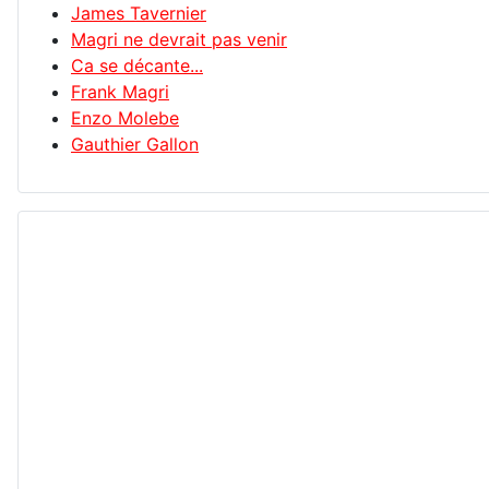
James Tavernier
Magri ne devrait pas venir
Ca se décante...
Frank Magri
Enzo Molebe
Gauthier Gallon