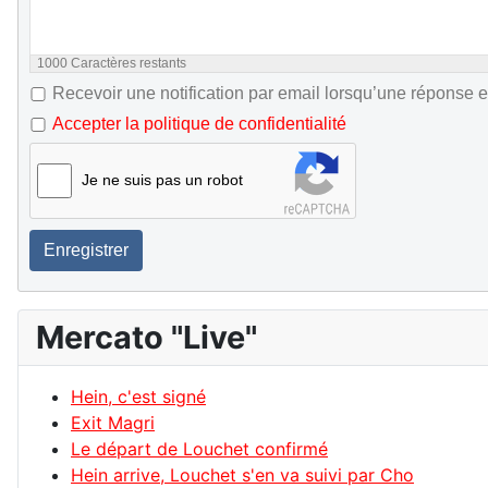
1000
Caractères restants
Recevoir une notification par email lorsqu’une réponse e
Accepter la politique de confidentialité
Je ne suis pas un robot
Enregistrer
Mercato "Live"
Hein, c'est signé
Exit Magri
Le départ de Louchet confirmé
Hein arrive, Louchet s'en va suivi par Cho