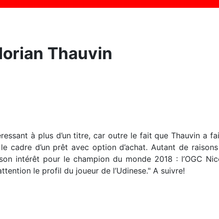
lorian Thauvin
éressant à plus d’un titre, car outre le fait que Thauvin a 
le cadre d’un prêt avec option d’achat. Autant de raisons q
 son intérêt pour le champion du monde 2018 : l’OGC Nice.
ention le profil du joueur de l’Udinese." A suivre!