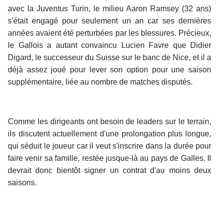
avec la Juventus Turin, le milieu Aaron Ramsey (32 ans)
s'était engagé pour seulement un an car ses dernières
années avaient été perturbées par les blessures. Précieux,
le Gallois a autant convaincu Lucien Favre que Didier
Digard, le successeur du Suisse sur le banc de Nice, et il a
déjà assez joué pour lever son option pour une saison
supplémentaire, liée au nombre de matches disputés.
Comme les dirigeants ont besoin de leaders sur le terrain,
ils discutent actuellement d'une prolongation plus longue,
qui séduit le joueur car il veut s'inscrire dans la durée pour
faire venir sa famille, restée jusque-là au pays de Galles. Il
devrait donc bientôt signer un contrat d'au moins deux
saisons.