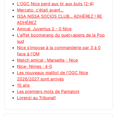
L'OGC Nice perd aux tir aux buts (2-4)
Mercato, c'était avant...
ISSA NISSA SOCIOS CLUB... ADHÉREZ ! RE
ADHÉREZ
Amical, Juventus 2 - 0 Nice
L'effet boomerang du guet=apens de la Pop
sud
Nice s'impose à la commanderie par 3 à 0
face à l'OM
Match amical : Marseille - Nice
Nice- Nimes : 4-0
Les nouveaux maillot de l'OGC Nice
2026/2027 sont arrivés
10 ans
Les premiers mots de Pantaloni
Lorenzi au Tribunal!