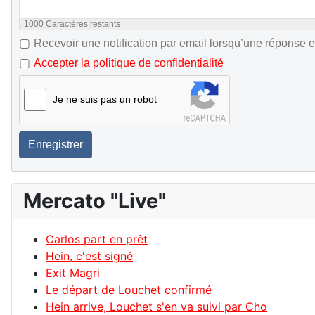
1000
Caractères restants
Recevoir une notification par email lorsqu’une réponse e
Accepter la politique de confidentialité
Je ne suis pas un robot
Enregistrer
Mercato "Live"
Carlos part en prêt
Hein, c'est signé
Exit Magri
Le départ de Louchet confirmé
Hein arrive, Louchet s'en va suivi par Cho