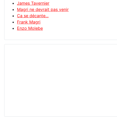
James Tavernier
Magri ne devrait pas venir
Ca se décante...
Frank Magri
Enzo Molebe