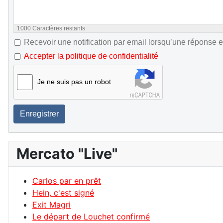
1000
Caractères restants
Recevoir une notification par email lorsqu’une réponse e
Accepter la politique de confidentialité
Je ne suis pas un robot
Enregistrer
Mercato "Live"
Carlos par en prêt
Hein, c'est signé
Exit Magri
Le départ de Louchet confirmé