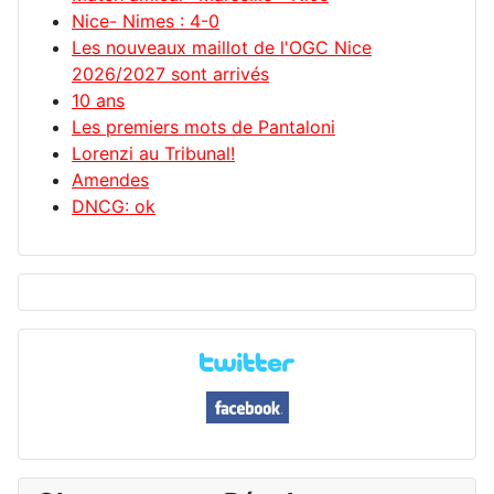
Nice- Nimes : 4-0
Les nouveaux maillot de l'OGC Nice
2026/2027 sont arrivés
10 ans
Les premiers mots de Pantaloni
Lorenzi au Tribunal!
Amendes
DNCG: ok