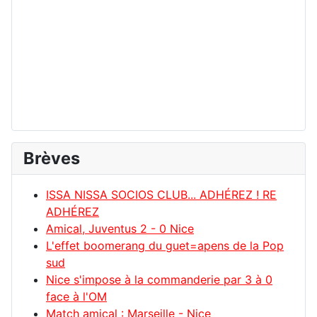
Brèves
ISSA NISSA SOCIOS CLUB... ADHÉREZ ! RE
ADHÉREZ
Amical, Juventus 2 - 0 Nice
L'effet boomerang du guet=apens de la Pop
sud
Nice s'impose à la commanderie par 3 à 0
face à l'OM
Match amical : Marseille - Nice