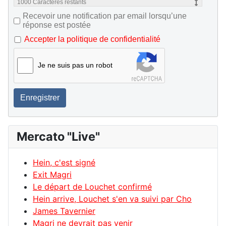
1000
Caractères restants
Recevoir une notification par email lorsqu’une
réponse est postée
Accepter la politique de confidentialité
Je ne suis pas un robot
Enregistrer
Mercato "Live"
Hein, c'est signé
Exit Magri
Le départ de Louchet confirmé
Hein arrive, Louchet s'en va suivi par Cho
James Tavernier
Magri ne devrait pas venir