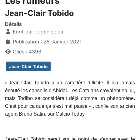
Les rumeurs
Jean-Clair Tobido
Détails
Écrit par :
ogcnice.eu
Publication : 28 Janvier 2021
Clics : 4393
Jean-Clair Tobido
« Jean-Clair Tobido a un caractère difficile. Il n'a jamais
écouté les conseils d'Abidal. Les Catalans croyaient en lui,
mais Todibo se considérait déjà comme un phénomène.
C'est pour ça que ça s'est mal passé » , confie son ancien
agent Bruno Satin, sur Calcio Today.
Jean-Clair Tobido serait sur le point de s'enger avec le