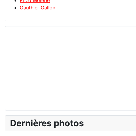
Enzo Molebe
Gauthier Gallon
Dernières photos