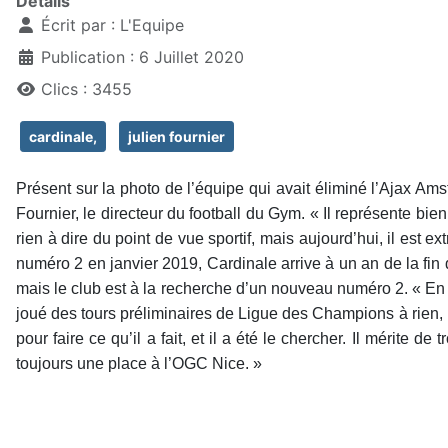
Détails
Écrit par :
L'Equipe
Publication : 6 Juillet 2020
Clics : 3455
cardinale,
julien fournier
Présent sur la photo de l’équipe qui avait éliminé l’Ajax Am
Fournier, le directeur du football du Gym. « Il représente bien
rien à dire du point de vue sportif, mais aujourd’hui, il e
numéro 2 en janvier 2019, Cardinale arrive à un an de la fin
mais le club est à la recherche d’un nouveau numéro 2. « En dé
joué des tours préliminaires de Ligue des Champions à rien, 
pour faire ce qu’il a fait, et il a été le chercher. Il mérite de
toujours une place à l’OGC Nice. »