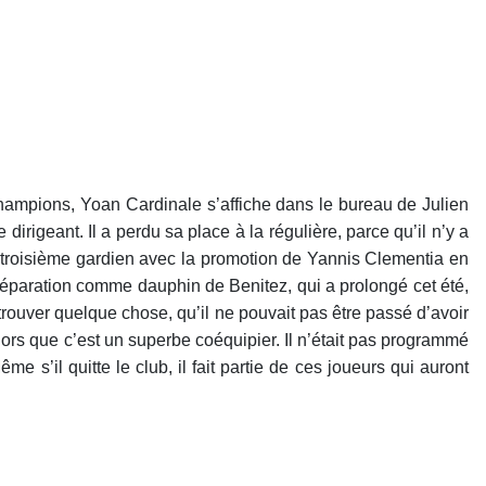
 Champions, Yoan Cardinale s’affiche dans le bureau de Julien
dirigeant. Il a perdu sa place à la régulière, parce qu’il n’y a
s troisième gardien avec la promotion de Yannis Clementia en
préparation comme dauphin de Benitez, qui a prolongé cet été,
 trouver quelque chose, qu’il ne pouvait pas être passé d’avoir
ors que c’est un superbe coéquipier. Il n’était pas programmé
Même s’il quitte le club, il fait partie de ces joueurs qui auront