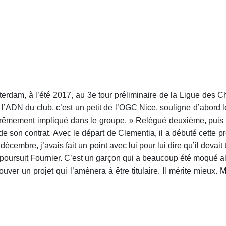
sterdam, à l’été 2017, au 3e tour préliminaire de la Ligue des
 l’ADN du club, c’est un petit de l’OGC Nice, souligne d’abord le 
st extrêmement impliqué dans le groupe. » Relégué deuxième, pui
 de son contrat. Avec le départ de Clementia, il a débuté cette 
cembre, j’avais fait un point avec lui pour lui dire qu’il devait
poursuit Fournier. C’est un garçon qui a beaucoup été moqué al
 trouver un projet qui l’amènera à être titulaire. Il mérite mieux. 