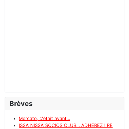
Brèves
Mercato, c'était avant...
ISSA NISSA SOCIOS CLUB... ADHÉREZ ! RE