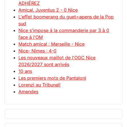
ADHÉREZ
Amical, Juventus 2 - 0 Nice
L'effet boomerang du guet=apens de la Pop
sud
Nice s'impose à la commanderie par 3 à 0
face à l'OM
Match amical : Marseille - Nice
Nice- Nimes : 4-0
Les nouveaux maillot de l'OGC Nice
2026/2027 sont arrivés
10 ans
Les premiers mots de Pantaloni
Lorenzi au Tribunal!
Amendes