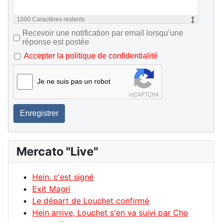
1000
Caractères restants
Recevoir une notification par email lorsqu’une
réponse est postée
Accepter la politique de confidentialité
Je ne suis pas un robot
Enregistrer
Mercato "Live"
Hein, c'est signé
Exit Magri
Le départ de Louchet confirmé
Hein arrive, Louchet s'en va suivi par Cho