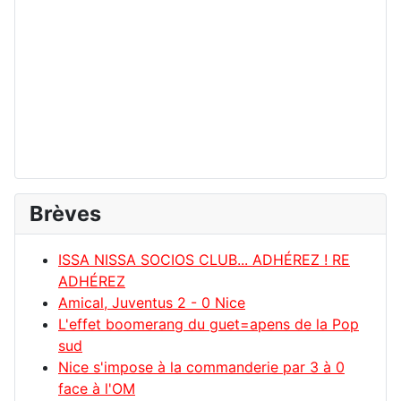
Brèves
ISSA NISSA SOCIOS CLUB... ADHÉREZ ! RE
ADHÉREZ
Amical, Juventus 2 - 0 Nice
L'effet boomerang du guet=apens de la Pop
sud
Nice s'impose à la commanderie par 3 à 0
face à l'OM