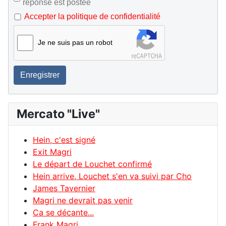
réponse est postée
Accepter la politique de confidentialité
Je ne suis pas un robot
Enregistrer
Mercato "Live"
Hein, c'est signé
Exit Magri
Le départ de Louchet confirmé
Hein arrive, Louchet s'en va suivi par Cho
James Tavernier
Magri ne devrait pas venir
Ca se décante...
Frank Magri