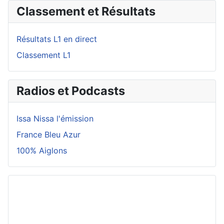
Classement et Résultats
Résultats L1 en direct
Classement L1
Radios et Podcasts
Issa Nissa l'émission
France Bleu Azur
100% Aiglons