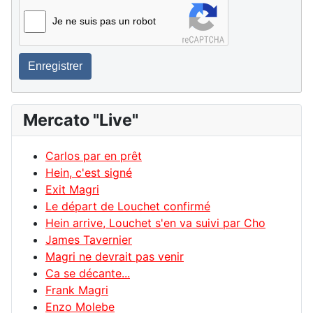
Je ne suis pas un robot
Enregistrer
Mercato "Live"
Carlos par en prêt
Hein, c'est signé
Exit Magri
Le départ de Louchet confirmé
Hein arrive, Louchet s'en va suivi par Cho
James Tavernier
Magri ne devrait pas venir
Ca se décante...
Frank Magri
Enzo Molebe