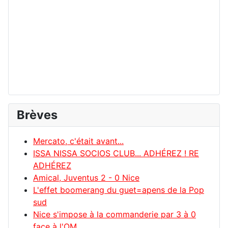
Brèves
Mercato, c'était avant...
ISSA NISSA SOCIOS CLUB... ADHÉREZ ! RE
ADHÉREZ
Amical, Juventus 2 - 0 Nice
L'effet boomerang du guet=apens de la Pop
sud
Nice s'impose à la commanderie par 3 à 0
face à l'OM