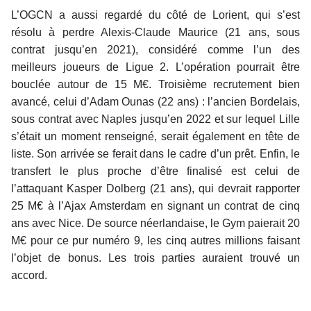
L’OGCN a aussi regardé du côté de Lorient, qui s’est
résolu à perdre Alexis-Claude Maurice (21 ans, sous
contrat jusqu’en 2021), considéré comme l’un des
meilleurs joueurs de Ligue 2. L’opération pourrait être
bouclée autour de 15 M€. Troisième recrutement bien
avancé, celui d’Adam Ounas (22 ans) : l’ancien Bordelais,
sous contrat avec Naples jusqu’en 2022 et sur lequel Lille
s’était un moment renseigné, serait également en tête de
liste. Son arrivée se ferait dans le cadre d’un prêt. Enfin, le
transfert le plus proche d’être finalisé est celui de
l’attaquant Kasper Dolberg (21 ans), qui devrait rapporter
25 M€ à l’Ajax Amsterdam en signant un contrat de cinq
ans avec Nice. De source néerlandaise, le Gym paierait 20
M€ pour ce pur numéro 9, les cinq autres millions faisant
l’objet de bonus. Les trois parties auraient trouvé un
accord.