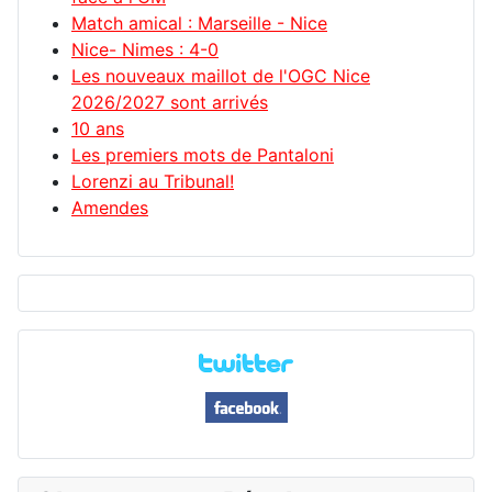
Match amical : Marseille - Nice
Nice- Nimes : 4-0
Les nouveaux maillot de l'OGC Nice
2026/2027 sont arrivés
10 ans
Les premiers mots de Pantaloni
Lorenzi au Tribunal!
Amendes