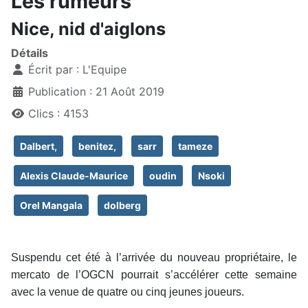
Les rumeurs
Nice, nid d'aiglons
Détails
Écrit par :
L'Equipe
Publication : 21 Août 2019
Clics : 4153
Dalbert,
benitez,
sarr
tameze
Alexis Claude-Maurice
oudin
Nsoki
Orel Mangala
dolberg
Suspendu cet été à l’arrivée du nouveau propriétaire, le
mercato de l’OGCN pourrait s’accélérer cette semaine
avec la venue de quatre ou cinq jeunes joueurs.