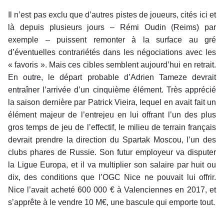
Il n’est pas exclu que d’autres pistes de joueurs, cités ici et
là depuis plusieurs jours – Rémi Oudin (Reims) par
exemple – puissent remonter à la surface au gré
d’éventuelles contrariétés dans les négociations avec les
« favoris ». Mais ces cibles semblent aujourd’hui en retrait.
En outre, le départ probable d’Adrien Tameze devrait
entraîner l’arrivée d’un cinquième élément. Très apprécié
la saison dernière par Patrick Vieira, lequel en avait fait un
élément majeur de l’entrejeu en lui offrant l’un des plus
gros temps de jeu de l’effectif, le milieu de terrain français
devrait prendre la direction du Spartak Moscou, l’un des
clubs phares de Russie. Son futur employeur va disputer
la Ligue Europa, et il va multiplier son salaire par huit ou
dix, des conditions que l’OGC Nice ne pouvait lui offrir.
Nice l’avait acheté 600 000 € à Valenciennes en 2017, et
s’apprête à le vendre 10 M€, une bascule qui emporte tout.