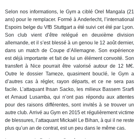
Selon nos informations, le Gym a ciblé Orel Mangala (21
ans) pour le remplacer. Formé à Anderlecht, l’international
Espoirs belge du VfB Stuttgart a été suivi cet été par Lyon.
Son club vient d’être relégué en deuxième division
allemande, et il s’est blessé à un genou le 12 août dernier,
dans un match de Coupe d’Allemagne. Son expérience
est déjà importante et fait de lui un élément convoité. Son
transfert à Nice pourrait être valorisé autour de 12 M€.
Outre le dossier Tameze, quasiment bouclé, le Gym a
d’autres cas à régler, rayon départs, et ce ne sera pas
facile. L’attaquant Ihsan Sacko, les milieux Bassem Srarfi
et Arnaud Lusamba, qui n’ont pas répondu aux attentes
pour des raisons différentes, sont invités à se trouver un
autre club. Arrivé au Gym en 2015 et régulièrement victime
de blessures, l’attaquant Mickaël Le Bihan, à qui il ne reste
plus qu’un an de contrat, est un peu dans le même cas.