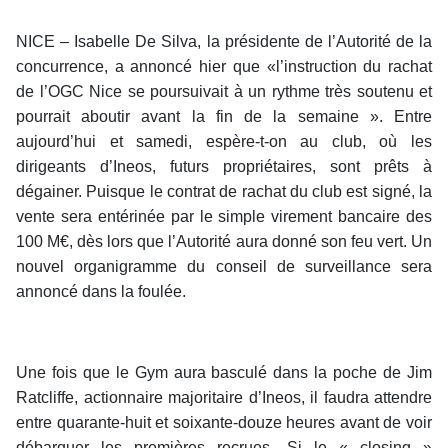
NICE – Isabelle De Silva, la présidente de l’Autorité de la
concurrence, a annoncé hier que «l’instruction du rachat
de l’OGC Nice se poursuivait à un rythme très soutenu et
pourrait aboutir avant la fin de la semaine ». Entre
aujourd’hui et samedi, espère-t-on au club, où les
dirigeants d’Ineos, futurs propriétaires, sont prêts à
dégainer. Puisque le contrat de rachat du club est signé, la
vente sera entérinée par le simple virement bancaire des
100 M€, dès lors que l’Autorité aura donné son feu vert. Un
nouvel organigramme du conseil de surveillance sera
annoncé dans la foulée.
Une fois que le Gym aura basculé dans la poche de Jim
Ratcliffe, actionnaire majoritaire d’Ineos, il faudra attendre
entre quarante-huit et soixante-douze heures avant de voir
débarquer les premières recrues. Si le « closing »