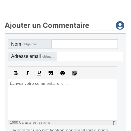
Ajouter un Commentaire
Nom
obligatoire
Adresse email
obligatoire, mais pas visible
1000
Caractères restants
Recevoir une notification par email lorsqu’une