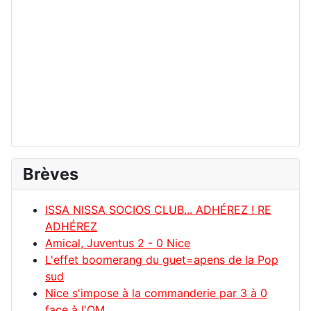
Brèves
ISSA NISSA SOCIOS CLUB... ADHÉREZ ! RE
ADHÉREZ
Amical, Juventus 2 - 0 Nice
L'effet boomerang du guet=apens de la Pop
sud
Nice s'impose à la commanderie par 3 à 0
face à l'OM