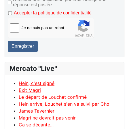
réponse est postée
Accepter la politique de confidentialité
Je ne suis pas un robot
Enregistrer
Mercato "Live"
Hein, c'est signé
Exit Magri
Le départ de Louchet confirmé
Hein arrive, Louchet s'en va suivi par Cho
James Tavernier
Magri ne devrait pas venir
Ca se décante...