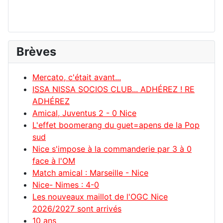
Brèves
Mercato, c'était avant...
ISSA NISSA SOCIOS CLUB... ADHÉREZ ! RE
ADHÉREZ
Amical, Juventus 2 - 0 Nice
L'effet boomerang du guet=apens de la Pop
sud
Nice s'impose à la commanderie par 3 à 0
face à l'OM
Match amical : Marseille - Nice
Nice- Nimes : 4-0
Les nouveaux maillot de l'OGC Nice
2026/2027 sont arrivés
10 ans