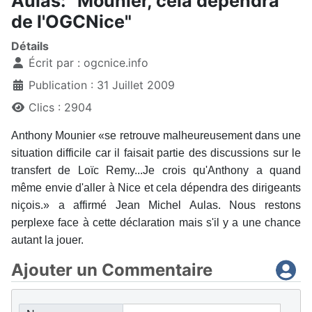
Aulas: "Mounier, cela dépendra
de l'OGCNice"
Détails
Écrit par :
ogcnice.info
Publication : 31 Juillet 2009
Clics : 2904
Anthony Mounier «se retrouve malheureusement dans une
situation difficile car il faisait partie des discussions sur le
transfert de Loïc Remy...Je crois qu'Anthony a quand
même envie d'aller à Nice et cela dépendra des dirigeants
niçois.» a affirmé Jean Michel Aulas. Nous restons
perplexe face à cette déclaration mais s'il y a une chance
autant la jouer.
Ajouter un Commentaire