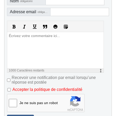
Nom
obligatoire
Adresse email
obligatoire, mais pas visible
1000
Caractères restants
Recevoir une notification par email lorsqu’une
réponse est postée
Accepter la politique de confidentialité
Je ne suis pas un robot