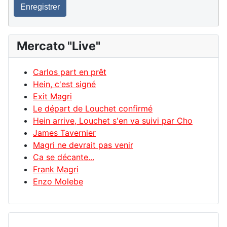
Enregistrer
Mercato "Live"
Carlos part en prêt
Hein, c'est signé
Exit Magri
Le départ de Louchet confirmé
Hein arrive, Louchet s'en va suivi par Cho
James Tavernier
Magri ne devrait pas venir
Ca se décante...
Frank Magri
Enzo Molebe