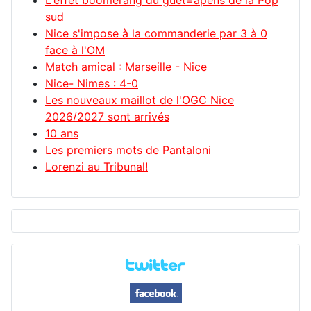
sud
Nice s'impose à la commanderie par 3 à 0
face à l'OM
Match amical : Marseille - Nice
Nice- Nimes : 4-0
Les nouveaux maillot de l'OGC Nice
2026/2027 sont arrivés
10 ans
Les premiers mots de Pantaloni
Lorenzi au Tribunal!