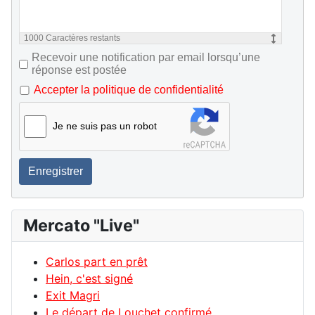
1000
Caractères restants
Recevoir une notification par email lorsqu’une
réponse est postée
Accepter la politique de confidentialité
Je ne suis pas un robot
Enregistrer
Mercato "Live"
Carlos part en prêt
Hein, c'est signé
Exit Magri
Le départ de Louchet confirmé