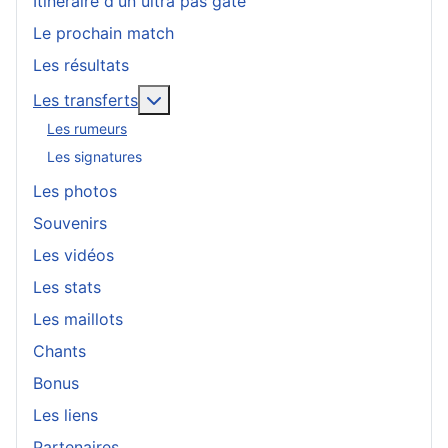
Itinéraire d'un ultra pas gaté
Le prochain match
Les résultats
En savoir plus : Les transferts
Les transferts
Les rumeurs
Les signatures
Les photos
Souvenirs
Les vidéos
Les stats
Les maillots
Chants
Bonus
Les liens
Partenaires