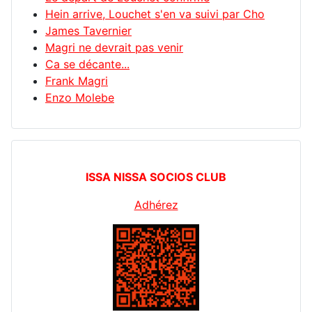
Hein arrive, Louchet s'en va suivi par Cho
James Tavernier
Magri ne devrait pas venir
Ca se décante...
Frank Magri
Enzo Molebe
ISSA NISSA SOCIOS CLUB
Adhérez