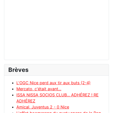
Brèves
L'OGC Nice perd aux tir aux buts (2-4)
Mercato, c'était avant...
ISSA NISSA SOCIOS CLUB... ADHÉREZ ! RE
ADHÉREZ
Amical, Juventus 2 - 0 Nice
L'effet boomerang du guet=apens de la Pop