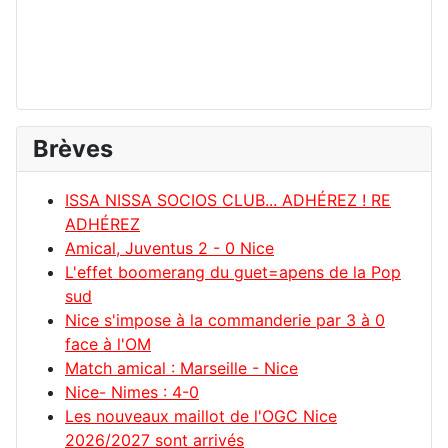
Brèves
ISSA NISSA SOCIOS CLUB... ADHÉREZ ! RE
ADHÉREZ
Amical, Juventus 2 - 0 Nice
L'effet boomerang du guet=apens de la Pop
sud
Nice s'impose à la commanderie par 3 à 0
face à l'OM
Match amical : Marseille - Nice
Nice- Nimes : 4-0
Les nouveaux maillot de l'OGC Nice
2026/2027 sont arrivés