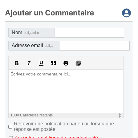
Ajouter un Commentaire
Nom
obligatoire
Adresse email
obligatoire, mais pas visible
1000
Caractères restants
Recevoir une notification par email lorsqu’une
réponse est postée
Accepter la politique de confidentialité