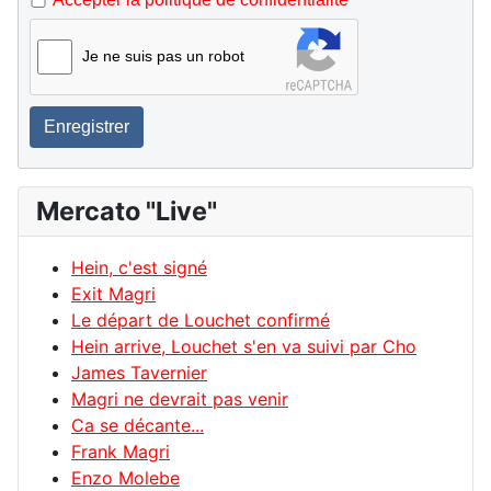
Je ne suis pas un robot
Enregistrer
Mercato "Live"
Hein, c'est signé
Exit Magri
Le départ de Louchet confirmé
Hein arrive, Louchet s'en va suivi par Cho
James Tavernier
Magri ne devrait pas venir
Ca se décante...
Frank Magri
Enzo Molebe