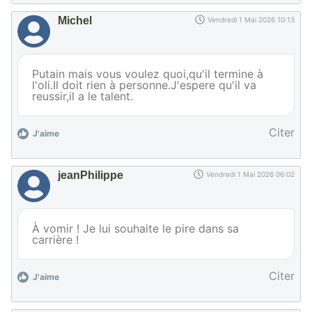
Michel
Vendredi 1 Mai 2026 10:13
Putain mais vous voulez quoi,qu'il termine à
l'oli.Il doit rien à personne.J'espere qu'il va
reussir,il a le talent.
Citer
J'aime
jeanPhilippe
Vendredi 1 Mai 2026 06:02
À vomir ! Je lui souhaite le pire dans sa
carrière !
Citer
J'aime