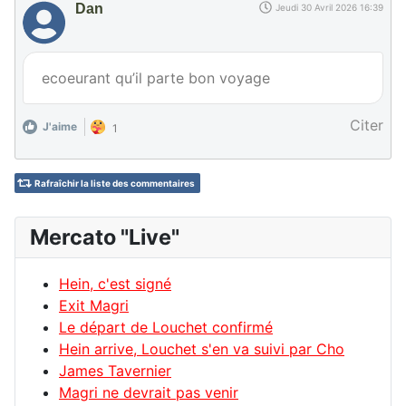
Dan
Jeudi 30 Avril 2026 16:39
ecoeurant qu’il parte bon voyage
Citer
J'aime
1
Rafraîchir la liste des commentaires
Mercato "Live"
Hein, c'est signé
Exit Magri
Le départ de Louchet confirmé
Hein arrive, Louchet s'en va suivi par Cho
James Tavernier
Magri ne devrait pas venir