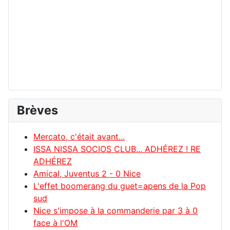
Brèves
Mercato, c'était avant...
ISSA NISSA SOCIOS CLUB... ADHÉREZ ! RE
ADHÉREZ
Amical, Juventus 2 - 0 Nice
L'effet boomerang du guet=apens de la Pop
sud
Nice s'impose à la commanderie par 3 à 0
face à l'OM