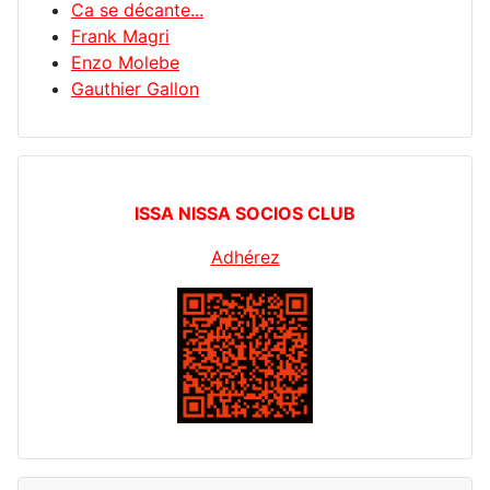
Ca se décante...
Frank Magri
Enzo Molebe
Gauthier Gallon
ISSA NISSA SOCIOS CLUB
Adhérez