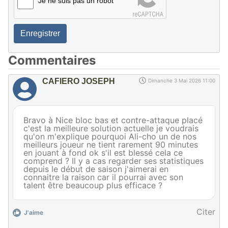
Je ne suis pas un robot
Enregistrer
Commentaires
CAFIERO JOSEPH
Dimanche 3 Mai 2026 11:00
Bravo à Nice bloc bas et contre-attaque placé
c'est la meilleure solution actuelle je voudrais
qu'on m'explique pourquoi Ali-cho un de nos
meilleurs joueur ne tient rarement 90 minutes
en jouant à fond ok s'il est blessé cela ce
comprend ? Il y a cas regarder ses statistiques
depuis le début de saison j'aimerai en
connaitre la raison car il pourrai avec son
talent être beaucoup plus efficace ?
Citer
J'aime