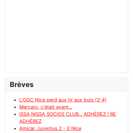
Brèves
L'OGC Nice perd aux tir aux buts (2-4)
Mercato, c'était avant...
ISSA NISSA SOCIOS CLUB... ADHÉREZ ! RE
ADHÉREZ
Amical, Juventus 2 - 0 Nice