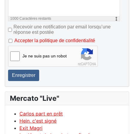
1000
Caractères restants
Recevoir une notification par email lorsqu’une
réponse est postée
Accepter la politique de confidentialité
Je ne suis pas un robot
Enregistrer
Mercato "Live"
Carlos part en prêt
Hein, c'est signé
Exit Magri