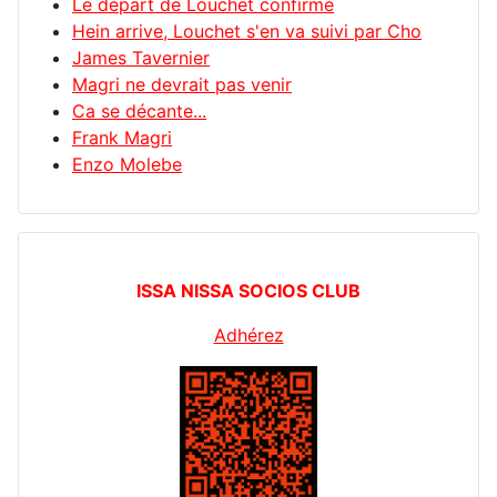
Le départ de Louchet confirmé
Hein arrive, Louchet s'en va suivi par Cho
James Tavernier
Magri ne devrait pas venir
Ca se décante...
Frank Magri
Enzo Molebe
ISSA NISSA SOCIOS CLUB
Adhérez