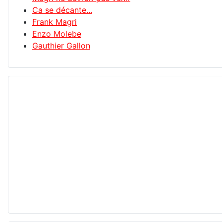
Ca se décante...
Frank Magri
Enzo Molebe
Gauthier Gallon