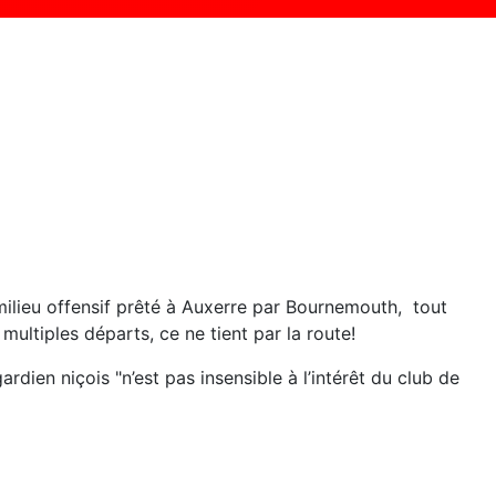
milieu offensif prêté à Auxerre par Bournemouth, tout
ultiples départs, ce ne tient par la route!
rdien niçois "n’est pas insensible à l’intérêt du club de