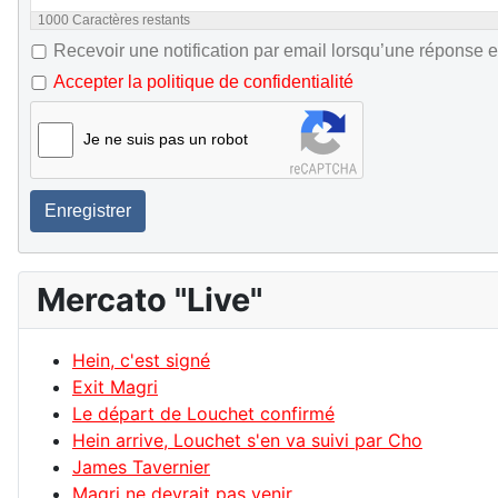
1000
Caractères restants
Recevoir une notification par email lorsqu’une réponse e
Accepter la politique de confidentialité
Je ne suis pas un robot
Enregistrer
Mercato "Live"
Hein, c'est signé
Exit Magri
Le départ de Louchet confirmé
Hein arrive, Louchet s'en va suivi par Cho
James Tavernier
Magri ne devrait pas venir