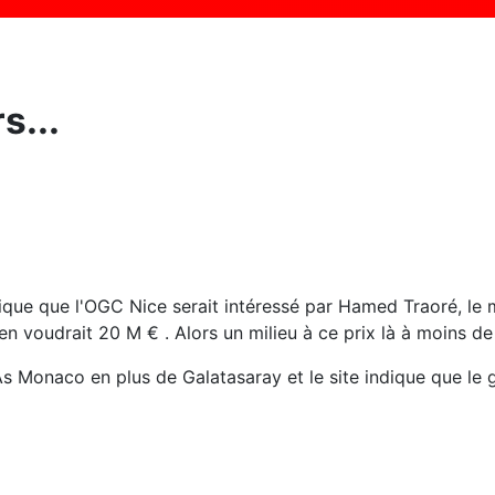
s...
dique que l'OGC Nice serait intéressé par Hamed Traoré, le 
 voudrait 20 M € . Alors un milieu à ce prix là à moins de m
As Monaco en plus de Galatasaray et le site indique que le ga