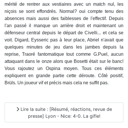
mérité de rentrer aux vestiaires avec un match nul, les
niçois se sont effondrés. Normal? oui compte tenu des
absences mais aussi des faiblesses de l'effectif. Depuis
l'an passé il manque un arrière droit et maintenant un
défenseur central depuis le départ de Civelli... et cela se
voit. Digard, Eysseric pas à leur place, Abriel n'avait que
quelques minutes de jeu dans les jambes depuis la
reprise, Traoré fantomatique tout comme G.Puel, aucun
attaquant dans le onze alors que Bosetti était sur le banc!
Vous rajoutez un Ospina moyen. Tous ces éléments
expliquent en grande partie cette déroute. Côté positif,
Brüls. Un joueur vif et précis mais cela ne suffit pas.
Lire la suite : [Résumé, réactions, revue de
presse] Lyon - Nice: 4-0. La gifle!