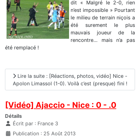
dit « Malgré le 2-0, rien
n’est impossible » Pourtant
le milieu de terrain niçois a
été surement le plus
mauvais joueur de la
rencontre… mais n’a pas
été remplacé !
Lire la suite : [Réactions, photos, vidéo] Nice -
Apolon Limassol (1-0). Voilà c’est (presque) fini !
[Vidéo] Ajaccio - Nice : 0 - .0
Détails
Écrit par :
France 3
Publication : 25 Août 2013