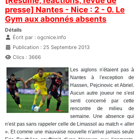
[Résumé, réactions, revue de
presse] Nantes - Nice : 2 - 0. Le
Gym aux abonnés absents
Détails
Écrit par :
ogcnice.info
Publication : 25 Septembre 2013
Clics : 3666
Les aiglons n'étaient pas à
Nantes à l'exception de
Hassen, Pejcinovic et Abriel.
Aucun autre joueur ne s'est
senti concerné par cette
rencontre de milieu de
semaine. Une absence qui
n'est pas sans rappeler celle de Limassol au match « aller
». Et comme une mauvaise nouvelle n'arrive jamais seule