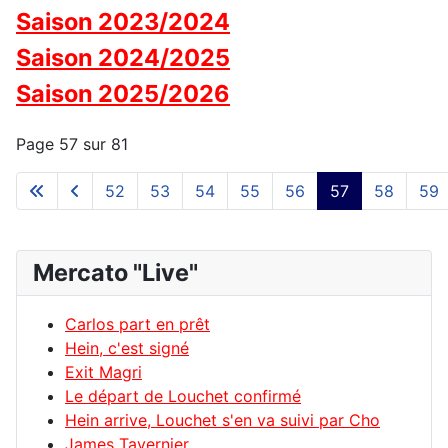
Saison 2023/2024
Saison 2024/2025
Saison 2025/2026
Page 57 sur 81
52
53
54
55
56
57
58
59
Mercato "Live"
Carlos part en prêt
Hein, c'est signé
Exit Magri
Le départ de Louchet confirmé
Hein arrive, Louchet s'en va suivi par Cho
James Tavernier