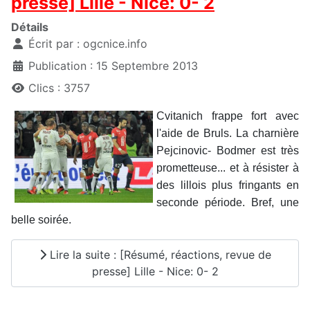
presse] Lille - Nice: 0- 2
Détails
Écrit par :
ogcnice.info
Publication : 15 Septembre 2013
Clics : 3757
Cvitanich frappe fort avec
l'aide de Bruls. La charnière
Pejcinovic- Bodmer est très
prometteuse... et à résister à
des lillois plus fringants en
seconde période. Bref, une
belle soirée.
Lire la suite : [Résumé, réactions, revue de
presse] Lille - Nice: 0- 2