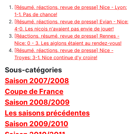
[Résumé, réactions, revue de presse] Nice - Lyon:
1-1. Pas de chance!
[Résumé, réactions, revue de presse] Evian - Nice:
4-0. Les niçois n'avaient pas envie de jouer!
[Réactions, résumé, revue de presse] Rennes -
Nice: 0 - 3. Les aiglons étaient au rendez-vous!
[Résumé, réactions, revue de presse] Nice -
Troyes: 3-1. Nice continue d'y croire!
Sous-catégories
Saison 2007/2008
Coupe de France
Saison 2008/2009
Les saisons précédentes
Saison 2009/2010