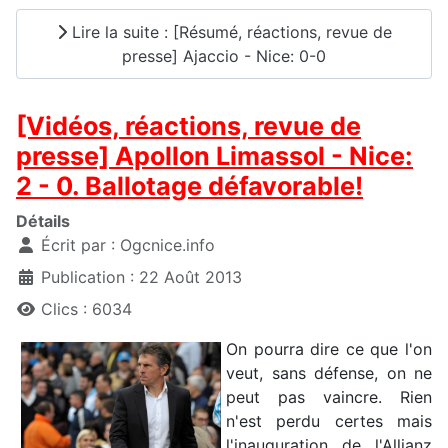
Lire la suite : [Résumé, réactions, revue de
presse] Ajaccio - Nice: 0-0
[Vidéos, réactions, revue de
presse] Apollon Limassol - Nice:
2 - 0. Ballotage défavorable!
Détails
Écrit par :
Ogcnice.info
Publication : 22 Août 2013
Clics : 6034
On pourra dire ce que l'on
veut, sans défense, on ne
peut pas vaincre. Rien
n'est perdu certes mais
l'inauguration de l'Allianz