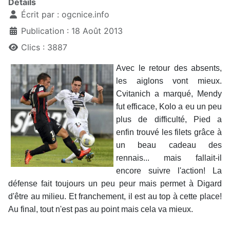
Détails
Écrit par :
ogcnice.info
Publication : 18 Août 2013
Clics : 3887
Avec le retour des absents,
les aiglons vont mieux.
Cvitanich a marqué, Mendy
fut efficace, Kolo a eu un peu
plus de difficulté, Pied a
enfin trouvé les filets grâce à
un beau cadeau des
rennais... mais fallait-il
encore suivre l'action! La
défense fait toujours un peu peur mais permet à Digard
d'être au milieu. Et franchement, il est au top à cette place!
Au final, tout n'est pas au point mais cela va mieux.