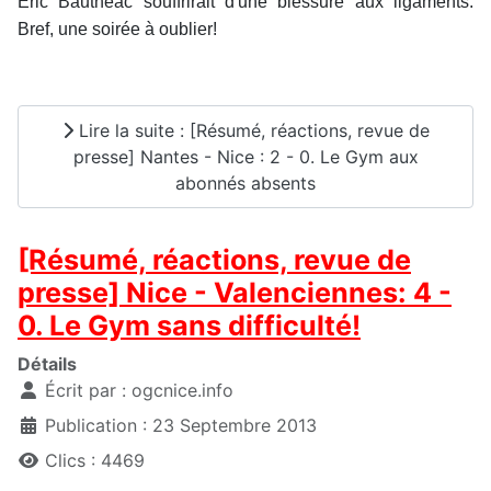
Eric Bauthéac souffrirait d'une blessure aux ligaments.
Bref, une soirée à oublier!
Lire la suite : [Résumé, réactions, revue de
presse] Nantes - Nice : 2 - 0. Le Gym aux
abonnés absents
[Résumé, réactions, revue de
presse] Nice - Valenciennes: 4 -
0. Le Gym sans difficulté!
Détails
Écrit par :
ogcnice.info
Publication : 23 Septembre 2013
Clics : 4469