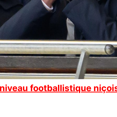
 niveau footballistique niçoi