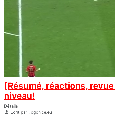
[Résumé, réactions, revue 
niveau!
Détails
Écrit par :
ogcnice.eu