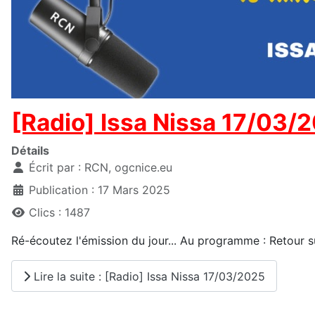
[Radio] Issa Nissa 17/03/
Détails
Écrit par :
RCN, ogcnice.eu
Publication : 17 Mars 2025
Clics : 1487
Ré-écoutez l'émission du jour... Au programme : Retour s
Lire la suite : [Radio] Issa Nissa 17/03/2025