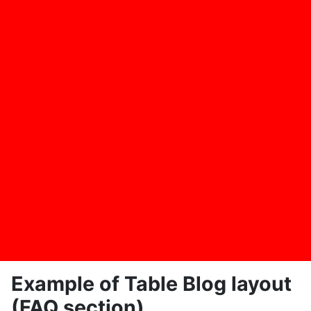
Example of Table Blog layout
(FAQ section)