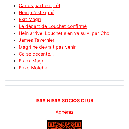
Carlos part en prêt
Hein, c'est signé
Exit Magri
Le départ de Louchet confirmé
Hein arrive, Louchet s'en va suivi par Cho
James Tavernier
Magri ne devrait pas venir
Ca se décante...
Frank Magri
Enzo Molebe
ISSA NISSA SOCIOS CLUB
Adhérez