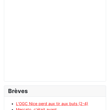
Brèves
L'OGC Nice perd aux tir aux buts (2-4)
Mercato, c'était avant...