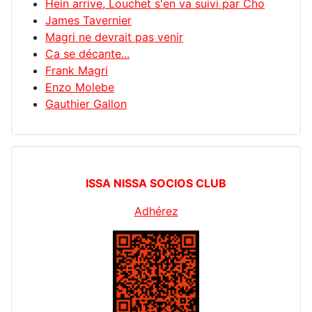
Hein arrive, Louchet s'en va suivi par Cho
James Tavernier
Magri ne devrait pas venir
Ca se décante...
Frank Magri
Enzo Molebe
Gauthier Gallon
ISSA NISSA SOCIOS CLUB
Adhérez