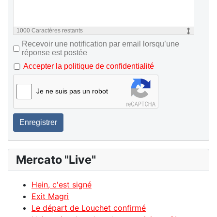
1000
Caractères restants
Recevoir une notification par email lorsqu’une
réponse est postée
Accepter la politique de confidentialité
Je ne suis pas un robot
Enregistrer
Mercato "Live"
Hein, c'est signé
Exit Magri
Le départ de Louchet confirmé