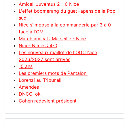
Amical, Juventus 2 - 0 Nice
L'effet boomerang du guet=apens de la Pop
sud
Nice s'impose à la commanderie par 3 à 0
face à l'OM
Match amical : Marseille - Nice
Nice- Nimes : 4-0
Les nouveaux maillot de l'OGC Nice
2026/2027 sont arrivés
10 ans
Les premiers mots de Pantaloni
Lorenzi au Tribunal!
Amendes
DNCG: ok
Cohen redevient président