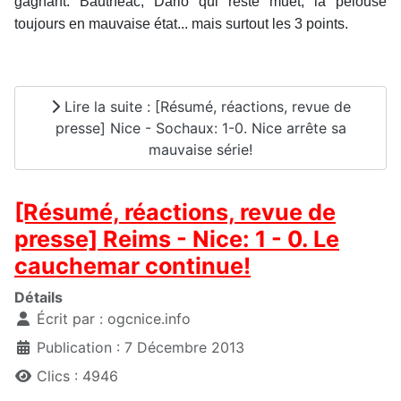
gagnant: Bauthéac, Dario qui reste muet, la pelouse
toujours en mauvaise état... mais surtout les 3 points.
Lire la suite : [Résumé, réactions, revue de
presse] Nice - Sochaux: 1-0. Nice arrête sa
mauvaise série!
[Résumé, réactions, revue de
presse] Reims - Nice: 1 - 0. Le
cauchemar continue!
Détails
Écrit par :
ogcnice.info
Publication : 7 Décembre 2013
Clics : 4946