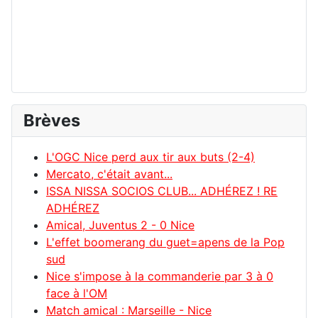
Brèves
L'OGC Nice perd aux tir aux buts (2-4)
Mercato, c'était avant...
ISSA NISSA SOCIOS CLUB... ADHÉREZ ! RE
ADHÉREZ
Amical, Juventus 2 - 0 Nice
L'effet boomerang du guet=apens de la Pop
sud
Nice s'impose à la commanderie par 3 à 0
face à l'OM
Match amical : Marseille - Nice