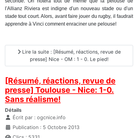
seconde. On notera tout de même que la pelouse de
l'Allianz Riviera est indigne d'un nouveau stade ou d'un
stade tout court. Alors, avant faire jouer du rugby, il faudrait
apprendre à Vinci comment enraciner une pelouse!
Lire la suite : [Résumé, réactions, revue de
presse] Nice - OM : 1 - 0. Le pied!
[Résumé, réactions, revue de
presse] Toulouse - Nice: 1-0.
Sans réalisme!
Détails
Écrit par :
ogcnice.info
Publication : 5 Octobre 2013
Clics : 5331