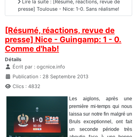
Lire la suite : [Résumé, réactions, revue de
presse] Toulouse - Nice: 1-0. Sans réalisme!
[Résumé, réactions, revue de
presse] Nice - Guingamp: 1 - 0.
Comme d'hab!
Détails
Écrit par :
ogcnice.info
Publication : 28 Septembre 2013
Clics : 4832
Les aiglons, après une
première mi-temps qui nous
laissa sur notre fin malgré un
Bruls exceptionnel, ont fait
un seconde période très
aboutie face à une bonne