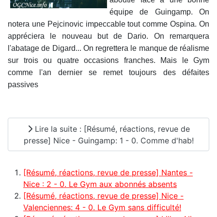
équipe de Guingamp. On
notera une Pejcinovic impeccable tout comme Ospina. On
appréciera le nouveau but de Dario. On remarquera
l'abatage de Digard... On regrettera le manque de réalisme
sur trois ou quatre occasions franches. Mais le Gym
comme l'an dernier se remet toujours des défaites
passives
Lire la suite : [Résumé, réactions, revue de
presse] Nice - Guingamp: 1 - 0. Comme d'hab!
[Résumé, réactions, revue de presse] Nantes -
Nice : 2 - 0. Le Gym aux abonnés absents
[Résumé, réactions, revue de presse] Nice -
Valenciennes: 4 - 0. Le Gym sans difficulté!