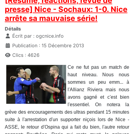
[Résumé, réactions, revue de
presse] Nice - Sochaux: 1-0. Nice
arrête sa mauvaise série!
Détails
Écrit par :
ogcnice.info
Publication : 15 Décembre 2013
Clics : 4626
Ce ne fut pas un match de
haut niveau. Nous nous
sommes un peu emm... à
l'Allianz Riviera mais nous
avons gagné et c'est bien
l'essentiel. On notera la
grève des encouragements des ultras pendant 15 minutes
suite à l'arrestation d'un supporter niçois lors de Nice -
ASSE, le retour d'Ospina qui a fait du bien, l'autre retour