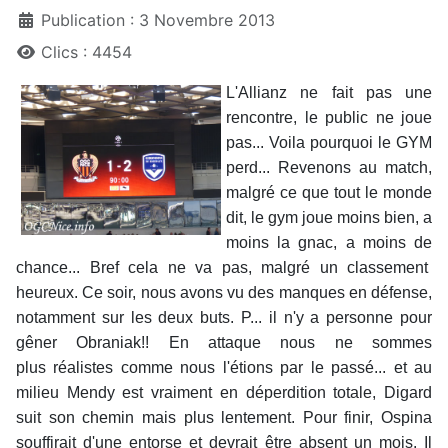
Publication : 3 Novembre 2013
Clics : 4454
L'Allianz ne fait pas une
rencontre, le public ne joue
pas... Voila pourquoi le GYM
perd... Revenons au match,
malgré ce que tout le monde
dit, le gym joue moins bien, a
moins la gnac, a moins de
chance... Bref cela ne va pas, malgré un classement
heureux. Ce soir, nous avons vu des manques en défense,
notamment sur les deux buts. P... il n'y a personne pour
gêner Obraniak!! En attaque nous ne sommes
plus réalistes comme nous l'étions par le passé... et au
milieu Mendy est vraiment en déperdition totale, Digard
suit son chemin mais plus lentement. Pour finir, Ospina
souffirait d'une entorse et devrait être absent un mois. Il