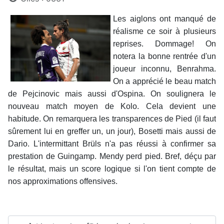
Les aiglons ont manqué de
réalisme ce soir à plusieurs
reprises. Dommage! On
notera la bonne rentrée d'un
joueur inconnu, Benrahma.
On a apprécié le beau match
de Pejcinovic mais aussi d'Ospina. On soulignera le
nouveau match moyen de Kolo. Cela devient une
habitude. On remarquera les transparences de Pied (il faut
sûrement lui en greffer un, un jour), Bosetti mais aussi de
Dario. L'intermittant Brüls n'a pas réussi à confirmer sa
prestation de Guingamp. Mendy perd pied. Bref, déçu par
le résultat, mais un score logique si l'on tient compte de
nos approximations offensives.