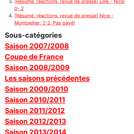
[Résumé, réactions, revue de presse] Lille - Nice:
0- 2
[Résumé, réactions, revue de presse] Nice -
Montpellier: 2-2. Pas payé!
Sous-catégories
Saison 2007/2008
Coupe de France
Saison 2008/2009
Les saisons précédentes
Saison 2009/2010
Saison 2010/2011
Saison 2011/2012
Saison 2012/2013
Saison 2013/2014