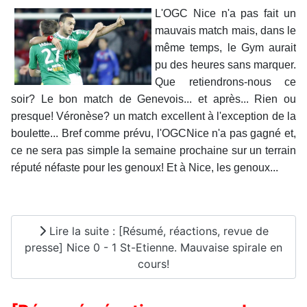
L'OGC Nice n'a pas fait un
mauvais match mais, dans le
même temps, le Gym aurait
pu des heures sans marquer.
Que retiendrons-nous ce
soir? Le bon match de Genevois... et après... Rien ou
presque! Véronèse? un match excellent à l'exception de la
boulette... Bref comme prévu, l'OGCNice n'a pas gagné et,
ce ne sera pas simple la semaine prochaine sur un terrain
réputé néfaste pour les genoux! Et à Nice, les genoux...
Lire la suite : [Résumé, réactions, revue de
presse] Nice 0 - 1 St-Etienne. Mauvaise spirale en
cours!