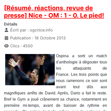
[Résumé, réactions, revue de
presse] Nice - OM : 1 - 0. Le pied!
Détails
Écrit par :
ogcnice.info
Publication : 18 Octobre 2013
Clics : 4500
Ospina a sorti un match
d'anthologie à dégouter tous
les attaquants de
France. Les trois points que
nous ramenons ce soir sont
avant tout dûs aux
magnifiques arrêts de David. Après, Dario a fait le reste.
Bref le Gym a joué crânement sa chance, notamment en
première mi-temps, avant de baisser de rythme en