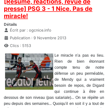
[Résumé, réactions, revue de
presse] PSG 3 - 1 Nice. Pas de
miracle!
Détails
Écrit par :
ogcnice.info
Publication : 9 Novembre 2013
Clics : 5153
Le miracle n'a pas eu lieu.
Rien de bien étonnant
compte tenu de notre
défense un peu perméable,
de Mendy qui a vraiment
besoin de repos, de Digard
qui continue à être en
dessous de son niveau (pas salariale)... On se répète un
peu depuis des semaines... Quoiqu'il en soit il y a tout de