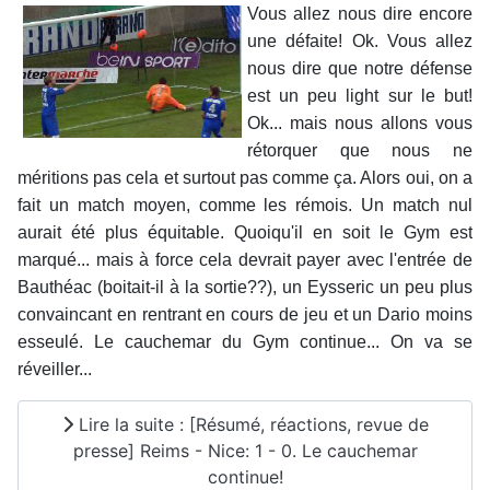
Vous allez nous dire encore
une défaite! Ok. Vous allez
nous dire que notre défense
est un peu light sur le but!
Ok... mais nous allons vous
rétorquer que nous ne
méritions pas cela et surtout pas comme ça. Alors oui, on a
fait un match moyen, comme les rémois. Un match nul
aurait été plus équitable. Quoiqu'il en soit le Gym est
marqué... mais à force cela devrait payer avec l'entrée de
Bauthéac (boitait-il à la sortie??), un Eysseric un peu plus
convaincant en rentrant en cours de jeu et un Dario moins
esseulé. Le cauchemar du Gym continue... On va se
réveiller...
Lire la suite : [Résumé, réactions, revue de
presse] Reims - Nice: 1 - 0. Le cauchemar
continue!