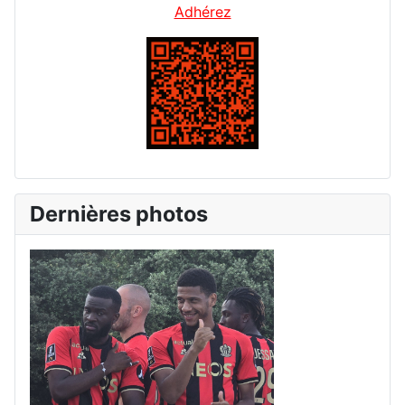
Adhérez
Dernières photos