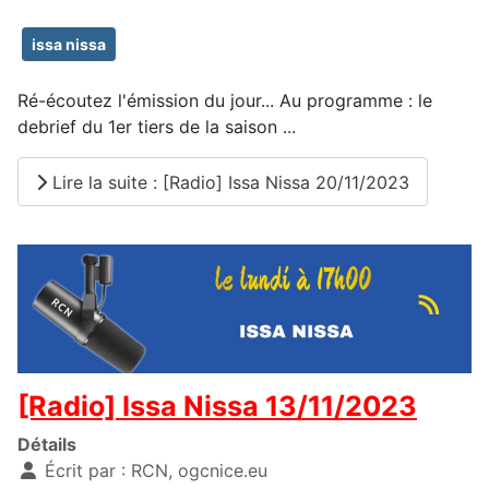
issa nissa
Ré-écoutez l'émission du jour... Au programme : le
debrief du 1er tiers de la saison ...
Lire la suite : [Radio] Issa Nissa 20/11/2023
[Radio] Issa Nissa 13/11/2023
Détails
Écrit par :
RCN, ogcnice.eu