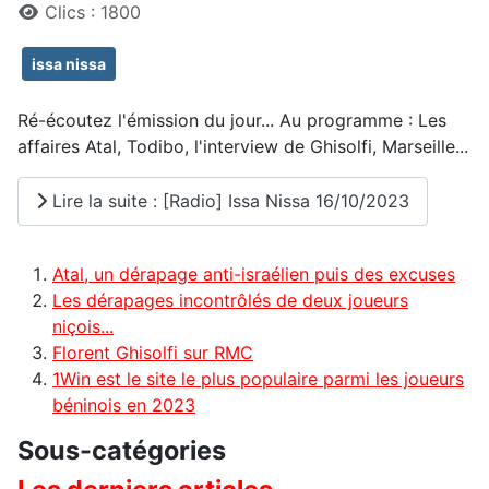
Clics : 1800
issa nissa
Ré-écoutez l'émission du jour... Au programme : Les
affaires Atal, Todibo, l'interview de Ghisolfi, Marseille...
Lire la suite : [Radio] Issa Nissa 16/10/2023
Atal, un dérapage anti-israélien puis des excuses
Les dérapages incontrôlés de deux joueurs
niçois...
Florent Ghisolfi sur RMC
1Win est le site le plus populaire parmi les joueurs
béninois en 2023
Sous-catégories