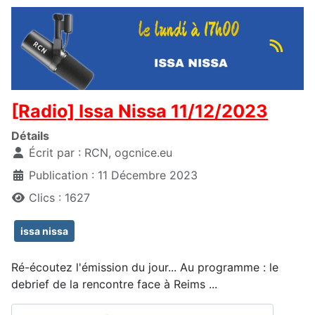
[Radio] Issa Nissa 11/12/2023
Détails
Écrit par :
RCN, ogcnice.eu
Publication : 11 Décembre 2023
Clics : 1627
issa nissa
Ré-écoutez l'émission du jour... Au programme : le
debrief de la rencontre face à Reims ...