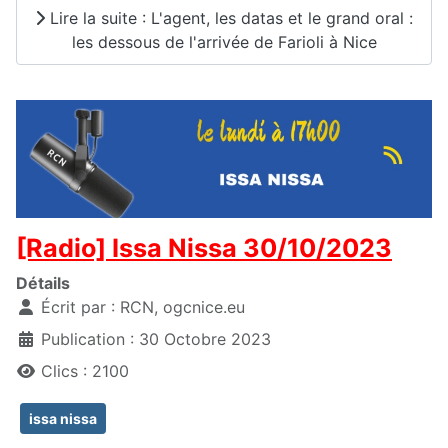
Lire la suite : L'agent, les datas et le grand oral :
les dessous de l'arrivée de Farioli à Nice
[Radio] Issa Nissa 30/10/2023
Détails
Écrit par :
RCN, ogcnice.eu
Publication : 30 Octobre 2023
Clics : 2100
issa nissa