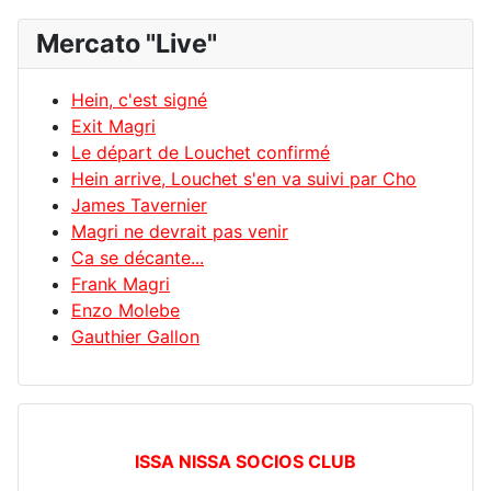
Mercato "Live"
Hein, c'est signé
Exit Magri
Le départ de Louchet confirmé
Hein arrive, Louchet s'en va suivi par Cho
James Tavernier
Magri ne devrait pas venir
Ca se décante...
Frank Magri
Enzo Molebe
Gauthier Gallon
ISSA NISSA SOCIOS CLUB