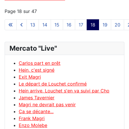
Page 18 sur 47
13
14
15
16
17
18
19
20
Mercato "Live"
Carlos part en prêt
Hein, c'est signé
Exit Magri
Le départ de Louchet confirmé
Hein arrive, Louchet s'en va suivi par Cho
James Tavernier
Magri ne devrait pas venir
Ca se décante...
Frank Magri
Enzo Molebe