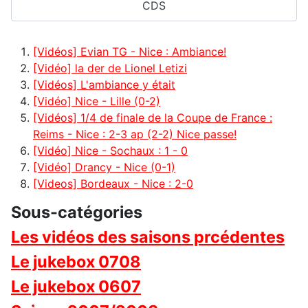
CDS
[Vidéos] Evian TG - Nice : Ambiance!
[Vidéo] la der de Lionel Letizi
[Vidéos] L'ambiance y était
[Vidéo] Nice - Lille (0-2)
[Vidéos] 1/4 de finale de la Coupe de France :
Reims - Nice : 2-3 ap (2-2) Nice passe!
[Vidéo] Nice - Sochaux : 1 - 0
[Vidéo] Drancy - Nice (0-1)
[Videos] Bordeaux - Nice : 2-0
Sous-catégories
Les vidéos des saisons prcédentes
Le jukebox 0708
Le jukebox 0607