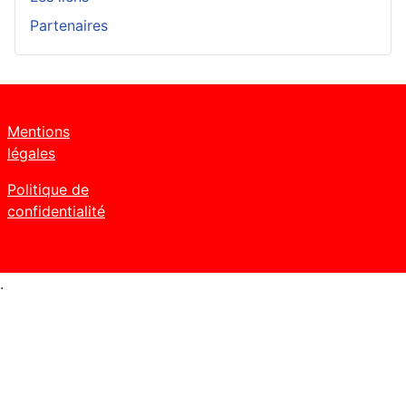
Partenaires
Mentions
légales
Politique de
confidentialité
.