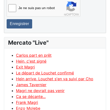
Je ne suis pas un robot
Enregistrer
Mercato "Live"
Carlos part en prêt
Hein, c'est signé
Exit Magri
Le départ de Louchet confirmé
Hein arrive, Louchet s'en va suivi par Cho
James Tavernier
Magri ne devrait pas venir
Ca se décante...
Frank Magri
Enzo Molebe