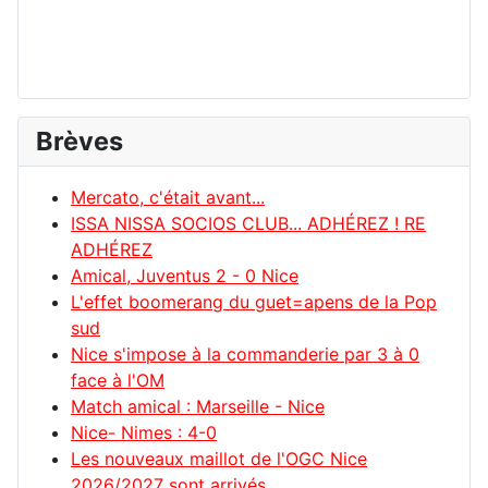
Brèves
Mercato, c'était avant...
ISSA NISSA SOCIOS CLUB... ADHÉREZ ! RE
ADHÉREZ
Amical, Juventus 2 - 0 Nice
L'effet boomerang du guet=apens de la Pop
sud
Nice s'impose à la commanderie par 3 à 0
face à l'OM
Match amical : Marseille - Nice
Nice- Nimes : 4-0
Les nouveaux maillot de l'OGC Nice
2026/2027 sont arrivés