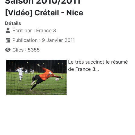
Saison 2010/2011
[Vidéo] Créteil - Nice
Détails
Écrit par :
France 3
Publication : 9 Janvier 2011
Clics : 5355
Le très succinct le résumé
de France 3...