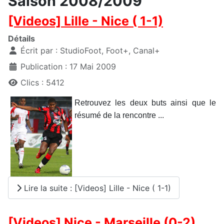
Saison 2008/2009
[Videos] Lille - Nice ( 1-1)
Détails
Écrit par :
StudioFoot, Foot+, Canal+
Publication : 17 Mai 2009
Clics : 5412
Retrouvez les deux buts ainsi que le
résumé de la rencontre ...
Lire la suite : [Videos] Lille - Nice ( 1-1)
[Videos] Nice - Marseille (0-2)