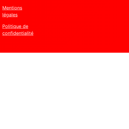
Mentions
légales
Politique de
confidentialité