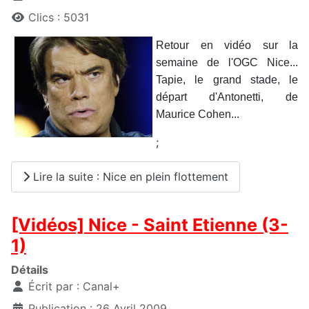
Clics : 5031
Retour en vidéo sur la
semaine de l'OGC Nice...
Tapie, le grand stade, le
départ d'Antonetti, de
Maurice Cohen...
;
Lire la suite : Nice en plein flottement
[Vidéos] Nice - Saint Etienne (3-
1)
Détails
Écrit par :
Canal+
Publication : 26 Avril 2009