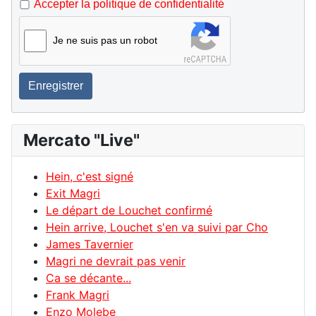
Accepter la politique de confidentialité
Je ne suis pas un robot
Enregistrer
Mercato "Live"
Hein, c'est signé
Exit Magri
Le départ de Louchet confirmé
Hein arrive, Louchet s'en va suivi par Cho
James Tavernier
Magri ne devrait pas venir
Ca se décante...
Frank Magri
Enzo Molebe