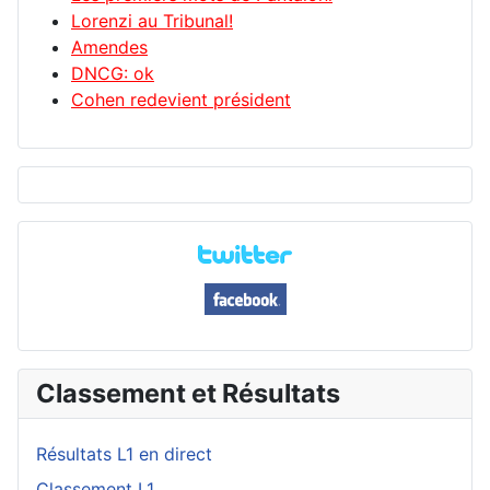
Lorenzi au Tribunal!
Amendes
DNCG: ok
Cohen redevient président
Classement et Résultats
Résultats L1 en direct
Classement L1