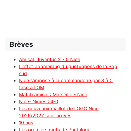
Brèves
Amical, Juventus 2 - 0 Nice
L'effet boomerang du guet=apens de la Pop
sud
Nice s'impose à la commanderie par 3 à 0
face à l'OM
Match amical : Marseille - Nice
Nice- Nimes : 4-0
Les nouveaux maillot de l'OGC Nice
2026/2027 sont arrivés
10 ans
Les premiers mots de Pantaloni