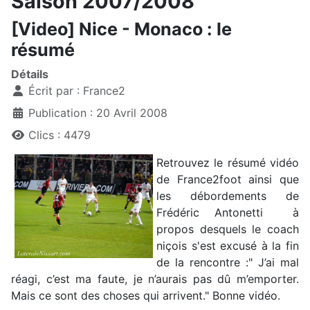
Saison 2007/2008
[Video] Nice - Monaco : le
résumé
Détails
Écrit par :
France2
Publication : 20 Avril 2008
Clics : 4479
Retrouvez le résumé vidéo
de France2foot ainsi que
les débordements de
Frédéric Antonetti à
propos desquels le coach
niçois s'est excusé à la fin
de la rencontre :" J’ai mal
réagi, c’est ma faute, je n’aurais pas dû m’emporter.
Mais ce sont des choses qui arrivent." Bonne vidéo.