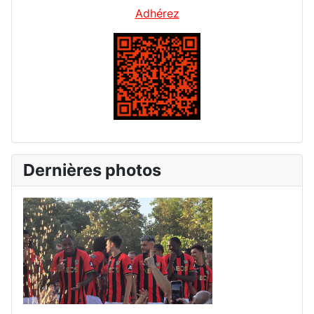
Adhérez
Dernières photos