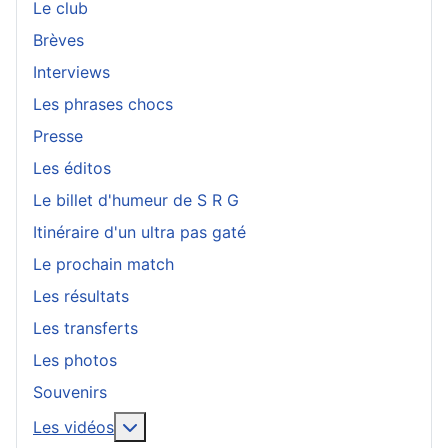
Le club
Brèves
Interviews
Les phrases chocs
Presse
Les éditos
Le billet d'humeur de S R G
Itinéraire d'un ultra pas gaté
Le prochain match
Les résultats
Les transferts
Les photos
Souvenirs
En savoir plus : Les vidéos
Les vidéos