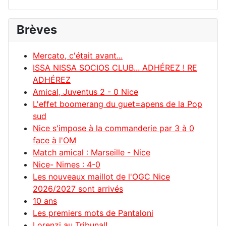
Brèves
Mercato, c'était avant...
ISSA NISSA SOCIOS CLUB... ADHÉREZ ! RE
ADHÉREZ
Amical, Juventus 2 - 0 Nice
L'effet boomerang du guet=apens de la Pop
sud
Nice s'impose à la commanderie par 3 à 0
face à l'OM
Match amical : Marseille - Nice
Nice- Nimes : 4-0
Les nouveaux maillot de l'OGC Nice
2026/2027 sont arrivés
10 ans
Les premiers mots de Pantaloni
Lorenzi au Tribunal!