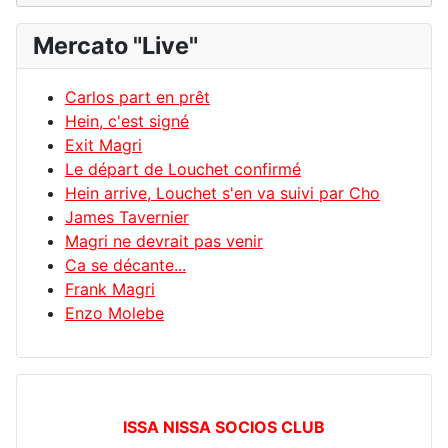
Mercato "Live"
Carlos part en prêt
Hein, c'est signé
Exit Magri
Le départ de Louchet confirmé
Hein arrive, Louchet s'en va suivi par Cho
James Tavernier
Magri ne devrait pas venir
Ca se décante...
Frank Magri
Enzo Molebe
ISSA NISSA SOCIOS CLUB