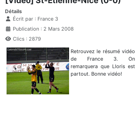
[Vidéo] St-Etienne-Nice (0-0)
Détails
Écrit par :
France 3
Publication : 2 Mars 2008
Clics : 2879
Retrouvez le résumé vidéo
de France 3. On
remarquera que Lloris est
partout. Bonne vidéo!