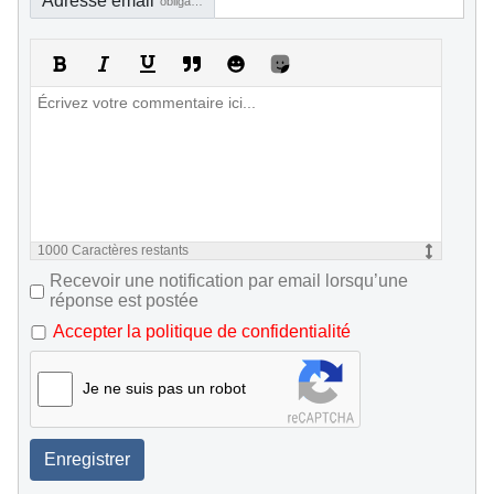
Adresse email
obligatoire, mais pas visible
1000
Caractères restants
Recevoir une notification par email lorsqu’une
réponse est postée
Accepter la politique de confidentialité
Je ne suis pas un robot
Enregistrer