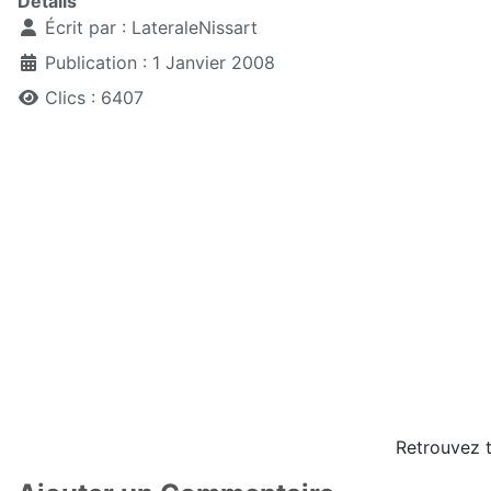
Détails
Écrit par :
LateraleNissart
Publication : 1 Janvier 2008
Clics : 6407
Retrouvez t