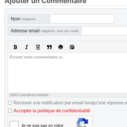
Ajouter un Commentaire
Nom
obligatoire
Adresse email
obligatoire, mais pas visible
1000
Caractères restants
Recevoir une notification par email lorsqu’une réponse e
Accepter la politique de confidentialité
Je ne suis pas un robot