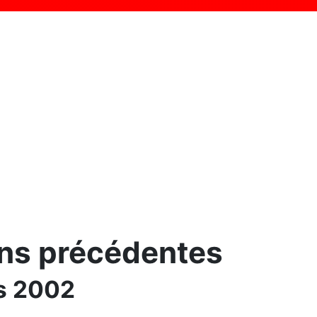
ons précédentes
is 2002