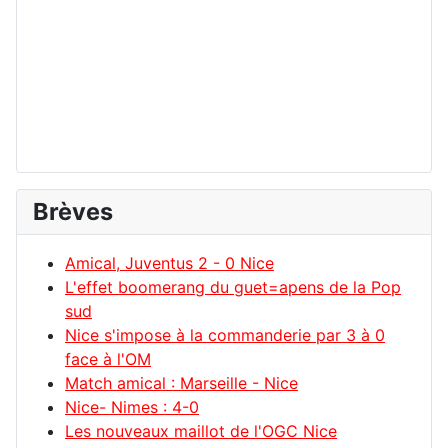
Brèves
Amical, Juventus 2 - 0 Nice
L'effet boomerang du guet=apens de la Pop
sud
Nice s'impose à la commanderie par 3 à 0
face à l'OM
Match amical : Marseille - Nice
Nice- Nimes : 4-0
Les nouveaux maillot de l'OGC Nice