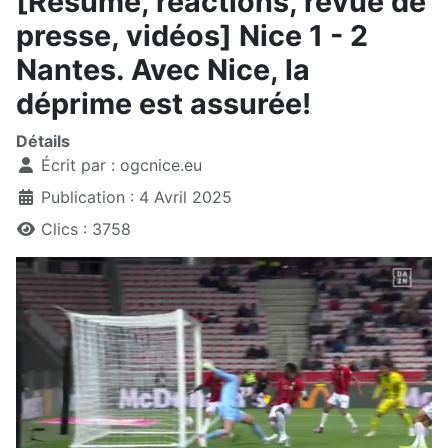
[Résumé, réactions, revue de
presse, vidéos] Nice 1 - 2
Nantes. Avec Nice, la
déprime est assurée!
Détails
Écrit par :
ogcnice.eu
Publication : 4 Avril 2025
Clics : 3758