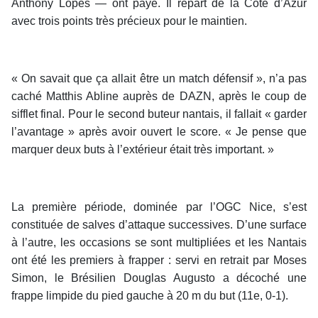
Anthony Lopes — ont payé. Il repart de la Côte d’Azur
avec trois points très précieux pour le maintien.
« On savait que ça allait être un match défensif », n’a pas
caché Matthis Abline auprès de DAZN, après le coup de
sifflet final. Pour le second buteur nantais, il fallait « garder
l’avantage » après avoir ouvert le score. « Je pense que
marquer deux buts à l’extérieur était très important. »
La première période, dominée par l’OGC Nice, s’est
constituée de salves d’attaque successives. D’une surface
à l’autre, les occasions se sont multipliées et les Nantais
ont été les premiers à frapper : servi en retrait par Moses
Simon, le Brésilien Douglas Augusto a décoché une
frappe limpide du pied gauche à 20 m du but (11e, 0-1).