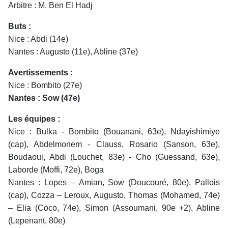
Arbitre : M. Ben El Hadj
Buts :
Nice : Abdi (14e)
Nantes : Augusto (11e), Abline (37e)
Avertissements :
Nice : Bombito (27e)
Nantes : Sow (47e)
Les équipes :
Nice : Bulka - Bombito (Bouanani, 63e), Ndayishimiye
(cap), Abdelmonem - Clauss, Rosario (Sanson, 63e),
Boudaoui, Abdi (Louchet, 83e) - Cho (Guessand, 63e),
Laborde (Moffi, 72e), Boga
Nantes : Lopes – Amian, Sow (Doucouré, 80e), Pallois
(cap), Cozza – Leroux, Augusto, Thomas (Mohamed, 74e)
– Elia (Coco, 74e), Simon (Assoumani, 90e +2), Abline
(Lepenant, 80e)