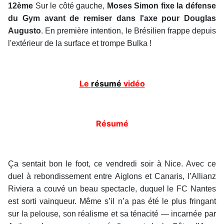
12ème
Sur le côté gauche,
Moses Simon fixe la défense
du Gym avant de remiser dans l'axe pour Douglas
Augusto
. En première intention, le Brésilien frappe depuis
l'extérieur de la surface et trompe Bulka !
Le
résumé
vidéo
Résumé
Ça sentait bon le foot, ce vendredi soir à Nice. Avec ce
duel à rebondissement entre Aiglons et Canaris, l’Allianz
Riviera a couvé un beau spectacle, duquel le FC Nantes
est sorti vainqueur. Même s’il n’a pas été le plus fringant
sur la pelouse, son réalisme et sa ténacité — incarnée par