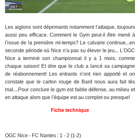
Les aiglons sont déprimants notamment l'attaque, toujours
aussi peu efficace. Comment le Gym peut-il être mené à
l'issue de la première mi-temps? Le calvaire continue...en
seconde période où Nice n'a pas su élever le jeu... L'OGC
Nice a terminé son championnat il y a 1 mois, comme
chaque saison! Et dire que le club a lancé sa campagne
de réabonnement! Les entrants n'ont rien apporté et on
constate que le carton rouge de Bard nous aura fait tès
mal....Pour conclure le gym est faible défense, au milieu et
en attaque alors que l'équipe est au complet ou presque!
Fiche technique
OGC Nice - FC Nantes : 1 - 2 (1-2)