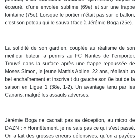
écœuré, d’une envolée sublime (69e) et sur une frappe
lointaine (75e). Lorsque le portier n’était pas sur le ballon,
c’est son poteau qui le sauvait face à Jérémie Boga (25e).
La solidité de son gardien, couplée au réalisme de son
meilleur buteur, a permis au FC Nantes de l’emporter.
Trouvé dans la surface après une frappe repoussée de
Moses Simon, le jeune Matthis Abline, 22 ans, réalisait un
bel enchaînement et inscrivait du gauche son 8e but de la
saison en Ligue 1 (38e, 1-2). Un avantage tenu par les
Canaris, malgré les assauts adverses.
Jérémie Boga ne cachait pas sa déception, au micro de
DAZN : « Honnêtement, je ne sais pas ce qui s’est passé.
On a fait des grosses erreurs défensives, qu’on a payées