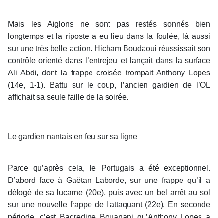
Mais les Aiglons ne sont pas restés sonnés bien
longtemps et la riposte a eu lieu dans la foulée, là aussi
sur une très belle action. Hicham Boudaoui réussissait son
contrôle orienté dans l’entrejeu et lançait dans la surface
Ali Abdi, dont la frappe croisée trompait Anthony Lopes
(14e, 1-1). Battu sur le coup, l’ancien gardien de l’OL
affichait sa seule faille de la soirée.
Le gardien nantais en feu sur sa ligne
Parce qu’après cela, le Portugais a été exceptionnel.
D’abord face à Gaëtan Laborde, sur une frappe qu’il a
délogé de sa lucarne (20e), puis avec un bel arrêt au sol
sur une nouvelle frappe de l’attaquant (22e). En seconde
période, c’est Badredine Bouanani qu’Anthony Lopes a