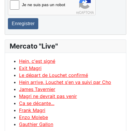
Je ne suis pas un robot
Enregistrer
Mercato "Live"
Hein, c'est signé
Exit Magri
Le départ de Louchet confirmé
Hein arrive, Louchet s'en va suivi par Cho
James Tavernier
Magri ne devrait pas venir
Ca se décante...
Frank Magri
Enzo Molebe
Gauthier Gallon