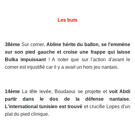
Les buts
38ème
Sur corner,
Abline hérite du ballon, se l'emmène
sur son pied gauche et croise une frappe qui laisse
Bulka impuissant
! A noter que sur l'action d'avant le
corner est injustifié car il y a avait un hors jeu nantais.
14ème
La tête levée, Boudaoui se projette et
voit Abdi
partir dans le dos de la défense nantaise.
L'international tunisien est trouvé
et crucifie Lopes d'un
plat du pied clinique.