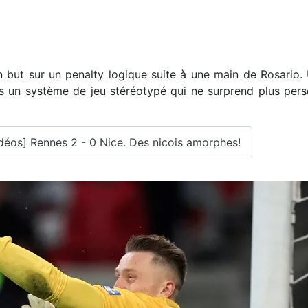
un but sur un penalty logique suite à une main de Rosari
ns un système de jeu stéréotypé qui ne surprend plus per
idéos] Rennes 2 - 0 Nice. Des nicois amorphes!