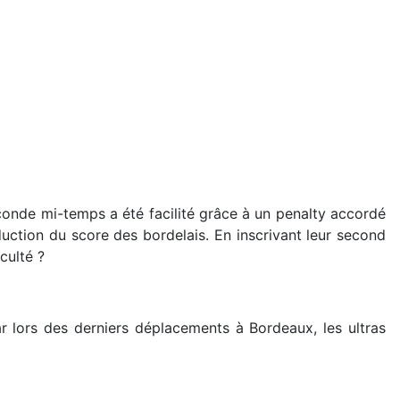
econde mi-temps a été facilité grâce à un penalty accordé
duction du score des bordelais. En inscrivant leur second
culté ?
 lors des derniers déplacements à Bordeaux, les ultras