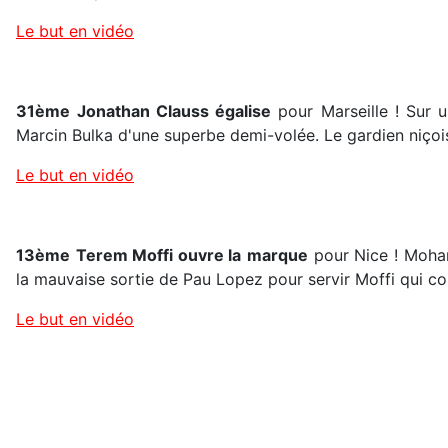
Le but en vidéo
31ème
Jonathan Clauss égalise
pour Marseille ! Sur u
Marcin Bulka d'une superbe demi-volée. Le gardien niçois
Le but en vidéo
13ème
Terem Moffi ouvre la
marque
pour Nice ! Moham
la mauvaise sortie de Pau Lopez pour servir Moffi qui con
Le but en vidéo