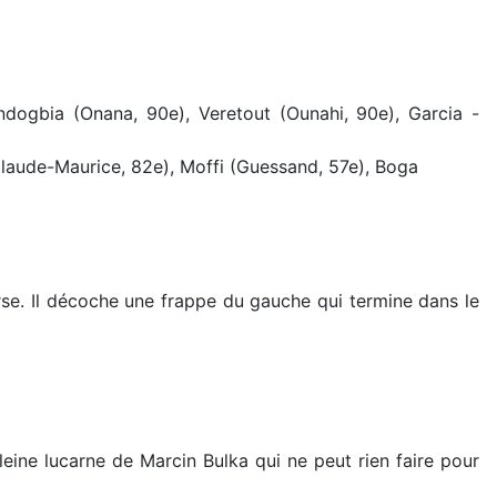
ondogbia (Onana, 90e), Veretout (Ounahi, 90e), Garcia -
Claude-Maurice, 82e), Moffi (Guessand, 57e), Boga
rse. Il décoche une frappe du gauche qui termine dans le
ine lucarne de Marcin Bulka qui ne peut rien faire pour