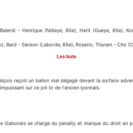
, Balerdi - Henrique (Ndiaye, 80e), Harit (Gueye, 65e), K
p), Bard - Sanson (Laborde, 65e), Rosario, Thuram - Cho (
Les buts
Niçois reçoit un ballon mal dégagé devant la surface adve
puissant sur ce joli tir de l'ancien lyonnais.
e Gabonais se charge du penalty et marque du droit en ple