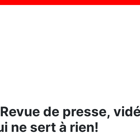
Revue de presse, vidéo
i ne sert à rien!