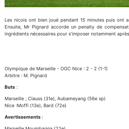
Les nicois ont bien joué pendant 15 minutes puis ont 
Ensuite, Mr Pignard accorde un penalty de compensati
ingrédients nécessaires pour s'imposer notamment après
Olympique de Marseille - OGC Nice : 2 - 2 (1-1)
Arbitre : M. Pignard
Buts
:
Marseille ; Clauss (31e), Aubameyang (56e sp)
Nice :Moffi (13e), Bard (72e)
Avertissements
:
Marseille Moumbagna (22e)