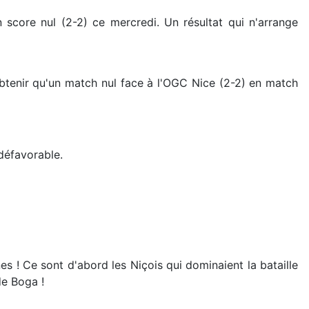
 score nul (2-2) ce mercredi. Un résultat qui n'arrange
btenir qu'un match nul face à l'OGC Nice (2-2) en match
 défavorable.
es ! Ce sont d'abord les Niçois qui dominaient la bataille
de Boga !