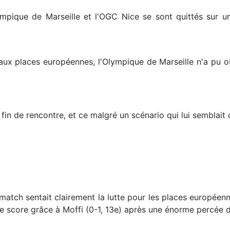
mpique de Marseille et l'OGC Nice se sont quittés sur un
ux places européennes, l'Olympique de Marseille n'a pu o
n fin de rencontre, et ce malgré un scénario qui lui semblait
 match sentait clairement la lutte pour les places européenn
 le score grâce à Moffi (0-1, 13e) après une énorme percée 