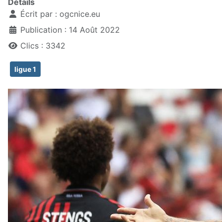
Détails
Écrit par :
ogcnice.eu
Publication : 14 Août 2022
Clics : 3342
ligue 1