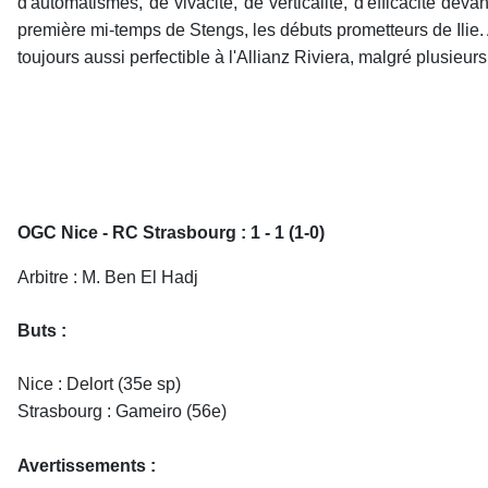
d'automatismes, de vivacité, de verticalité, d'efficacité dev
première mi-temps de Stengs, les débuts prometteurs de Ilie. 
toujours aussi perfectible à l'Allianz Riviera, malgré plusieu
OGC Nice - RC Strasbourg : 1 - 1 (1-0)
Arbitre : M. Ben El Hadj
Buts :
Nice : Delort (35e sp)
Strasbourg : Gameiro (56e)
Avertissements :