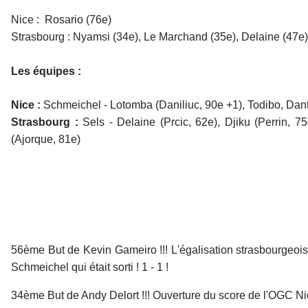
Nice : Rosario (76e)
Strasbourg : Nyamsi (34e), Le Marchand (35e), Delaine (47
Les équipes :
Nice :
Schmeichel - Lotomba (Daniliuc, 90e +1), Todibo, Dante 
Strasbourg :
Sels - Delaine (Prcic, 62e), Djiku (Perrin, 
(Ajorque, 81e)
56ème But de Kevin Gameiro !!! L'égalisation strasbourgeois
Schmeichel qui était sorti ! 1 - 1 !
34ème But de Andy Delort !!! Ouverture du score de l'OGC Nice