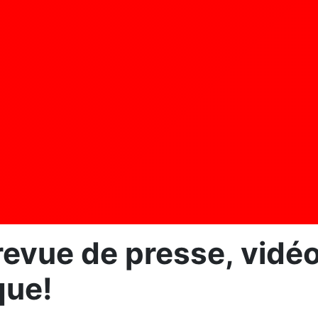
evue de presse, vidéo]
que!