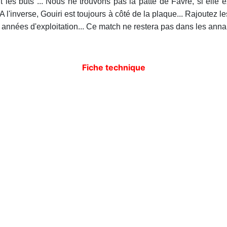
ant les buts ... Nous ne trouvons pas la patte de Favre, si elle
A l'inverse, Gouiri est toujours à côté de la plaque... Rajoutez 
rs années d'exploitation... Ce match ne restera pas dans les annal
Fiche technique