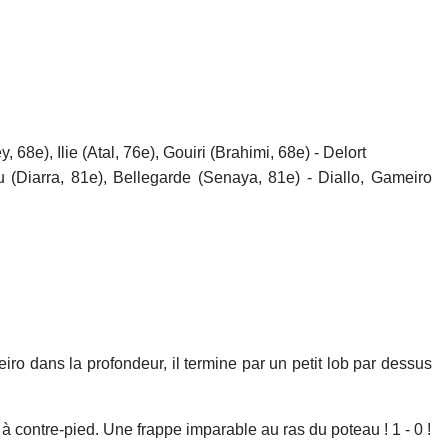
8e), Ilie (Atal, 76e), Gouiri (Brahimi, 68e) - Delort
 (Diarra, 81e), Bellegarde (Senaya, 81e) - Diallo, Gameiro
o dans la profondeur, il termine par un petit lob par dessus
à contre-pied. Une frappe imparable au ras du poteau ! 1 - 0 !