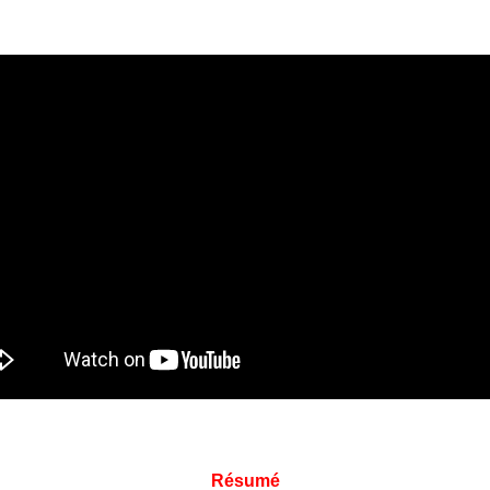
Résumé