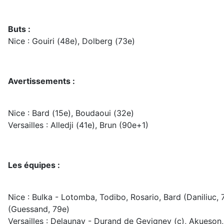
Buts :
Nice : Gouiri (48e), Dolberg (73e)
Avertissements :
Nice : Bard (15e), Boudaoui (32e)
Versailles : Alledji (41e), Brun (90e+1)
Les équipes :
Nice : Bulka - Lotomba, Todibo, Rosario, Bard (Daniliuc, 
(Guessand, 79e)
Versailles : Delaunay - Durand de Gevigney (c), Akueson, 