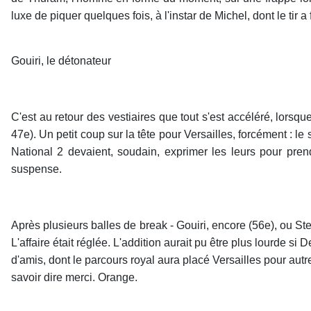
luxe de piquer quelques fois, à l'instar de Michel, dont le tir a 
Gouiri, le détonateur
C'est au retour des vestiaires que tout s'est accéléré, lorsq
47e). Un petit coup sur la tête pour Versailles, forcément : l
National 2 devaient, soudain, exprimer les leurs pour pren
suspense.
Après plusieurs balles de break - Gouiri, encore (56e), ou S
L'affaire était réglée. L'addition aurait pu être plus lourde 
d'amis, dont le parcours royal aura placé Versailles pour autr
savoir dire merci. Orange.