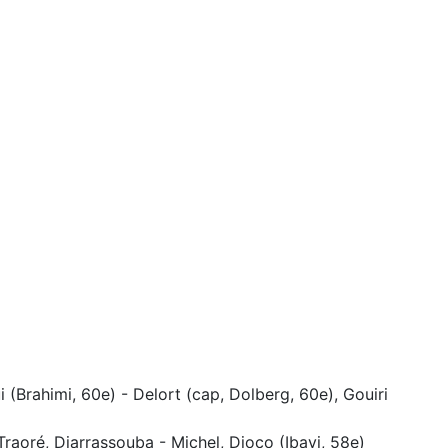
 (Brahimi, 60e) - Delort (cap, Dolberg, 60e), Gouiri
Traoré, Diarrassouba - Michel, Djoco (Ibayi, 58e)