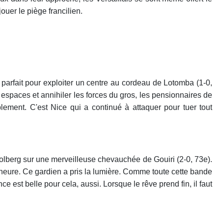
jouer le piège francilien.
e parfait pour exploiter un centre au cordeau de Lotomba (1-0,
s espaces et annihiler les forces du gros, les pensionnaires de
lement. C'est Nice qui a continué à attaquer pour tuer tout
Dolberg sur une merveilleuse chevauchée de Gouiri (2-0, 73e).
 d'heure. Ce gardien a pris la lumière. Comme toute cette bande
 est belle pour cela, aussi. Lorsque le rêve prend fin, il faut