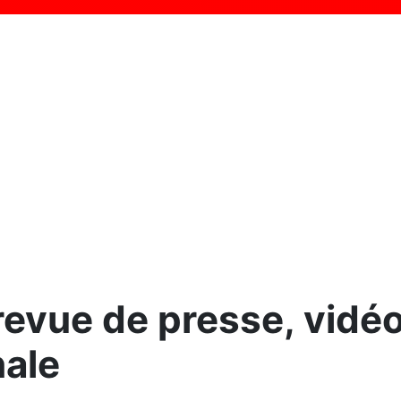
evue de presse, vidéo
nale