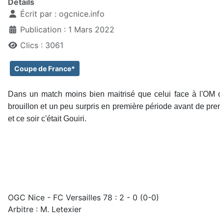
Détails
Écrit par :
ogcnice.info
Publication : 1 Mars 2022
Clics : 3061
Coupe de France*
Dans un match moins bien maitrisé que celui face à l'OM o
brouillon et un peu surpris en première période avant de pre
et ce soir c'était Gouiri.
OGC Nice - FC Versailles 78 : 2 - 0 (0-0)
Arbitre : M. Letexier