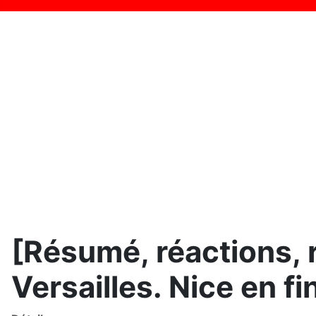
[Résumé, réactions, r
Versailles. Nice en fi