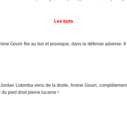
Les buts
mine Gouiri file au but et provoque, dans la défense adverse. I
Jordan Lotomba venu de la droite, Amine Gouiri, complètement 
 du pied droit pleine lucarne !