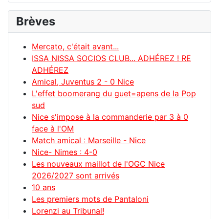
Brèves
Mercato, c'était avant...
ISSA NISSA SOCIOS CLUB... ADHÉREZ ! RE
ADHÉREZ
Amical, Juventus 2 - 0 Nice
L'effet boomerang du guet=apens de la Pop
sud
Nice s'impose à la commanderie par 3 à 0
face à l'OM
Match amical : Marseille - Nice
Nice- Nimes : 4-0
Les nouveaux maillot de l'OGC Nice
2026/2027 sont arrivés
10 ans
Les premiers mots de Pantaloni
Lorenzi au Tribunal!