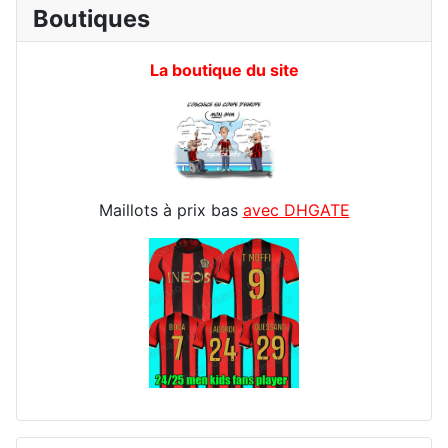
Boutiques
La boutique du site
Maillots à prix bas
avec DHGATE