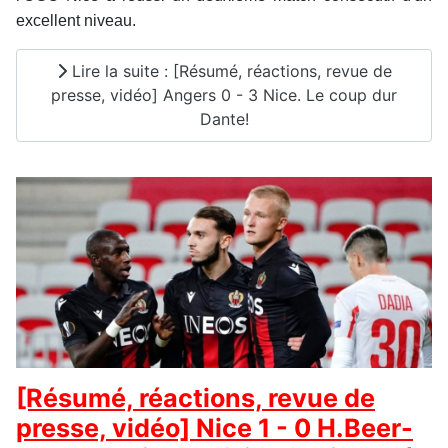
excellent niveau.
Lire la suite : [Résumé, réactions, revue de
presse, vidéo] Angers 0 - 3 Nice. Le coup dur
Dante!
[Résumé, réactions, revue de
presse, vidéo] Nice 1 - 0 H.Beer-