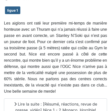
ligue 1
Les aiglons ont raté leur première mi-temps de manière
honteuse avec un Thuram qui n'a jamais réussi à faire une
passe en avant correcte, un Stanley N'Soki qui n'est pas
un joueur de foot. Pour ce dernier cela s'est confirmé par
sa troisième passe (à 5 mètres) ratée qui coûte au Gym le
second but. Nice est encore passé à côté de cette
rencontre, qui montre bien qu'il y a un énorme problème en
défense, qui montre aussi que l'OGC Nice n'arrive pas à
mettre de la verticalité malgré une possession de plus de
60% stérile. Nous ne parlons pas des centres corrects
inexistants, de la vivacité qui n'existe pas dans ce club...
Une belle semaine de merde!
Lire la suite : [Résumé, réactions, revue de
presse, vidéo] Nice 1 - 2 Monaco. Horrible!