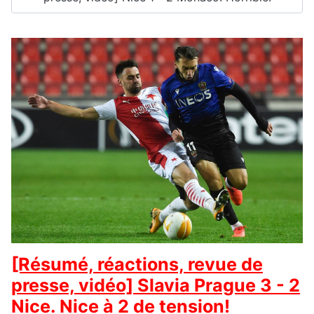
[Résumé, réactions, revue de
presse, vidéo] Slavia Prague 3 - 2
Nice. Nice à 2 de tension!