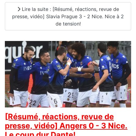
Lire la suite : [Résumé, réactions, revue de
presse, vidéo] Slavia Prague 3 - 2 Nice. Nice à 2
de tension!
[Résumé, réactions, revue de
presse, vidéo] Angers 0 - 3 Nice.
Le coup dur Dante!