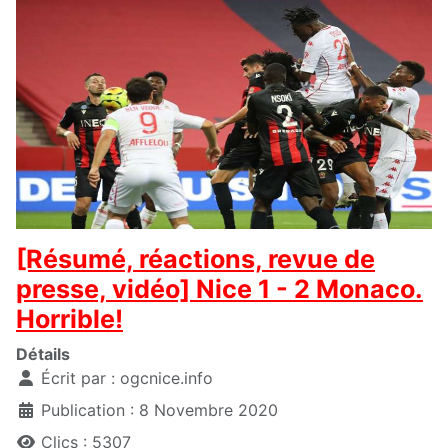
[Résumé, réactions, revue de
presse, vidéo] Nice 1 - 2 Monaco.
Horrible!
Détails
Écrit par :
ogcnice.info
Publication : 8 Novembre 2020
Clics : 5307