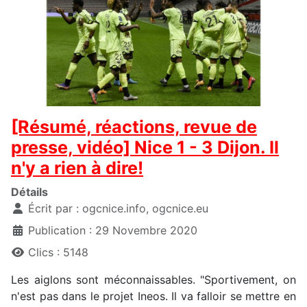
[Résumé, réactions, revue de
presse, vidéo] Nice 1 - 3 Dijon. Il
n'y a rien à dire!
Détails
Écrit par :
ogcnice.info, ogcnice.eu
Publication : 29 Novembre 2020
Clics : 5148
Les aiglons sont méconnaissables. "Sportivement, on
n'est pas dans le projet Ineos. Il va falloir se mettre en