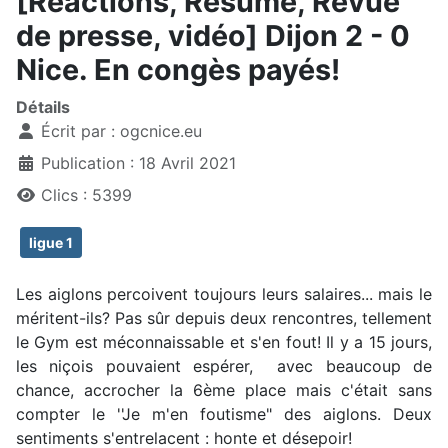
[Reactions, Résumé, Revue
de presse, vidéo] Dijon 2 - 0
Nice. En congès payés!
Détails
Écrit par :
ogcnice.eu
Publication : 18 Avril 2021
Clics : 5399
ligue 1
Les aiglons percoivent toujours leurs salaires... mais le
méritent-ils? Pas sûr depuis deux rencontres, tellement
le Gym est méconnaissable et s'en fout! Il y a 15 jours,
les niçois pouvaient espérer, avec beaucoup de
chance, accrocher la 6ème place mais c'était sans
compter le ''Je m'en foutisme" des aiglons. Deux
sentiments s'entrelacent : honte et désepoir!