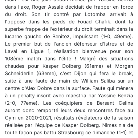
dans l'axe, Roger Assalé décidait de frapper en force
du droit. Son tir contré par Lotomba arrivait à
l'opposé dans les pieds de Fouad Chafik, dont la
superbe frappe de l'extérieur du droit terminait dans la
lucarne gauche de Benitez, impuissant (1-0, 49eme).
Le premier but de l'ancien défenseur d'Istres et de
Laval en Ligue 1, réalisation bienvenue pour son
108ème match dans l'élite ! Malgré des situations
chaudes pour Kasper Dolberg (61eme) et Morgan
Schneiderlin (63eme), c'est Dijon qui fera le break,
suite à une faute de main de William Saliba sur un
centre d'Alex Dobre dans la surface. Faute qui mènera
à un penalty inscrit avec maestria par Yassine Benzia
(2-0, 77eme). Les coéquipiers de Bersant Celina
auront donc remporté leurs deux rencontres face au
Gym en 2020-2021, résultats révélateurs de la saison
réalisée par l'équipe de Kasper Dolberg. Nîmes n'a de
toute façon pas battu Strasbourg ce dimanche (1-1) et