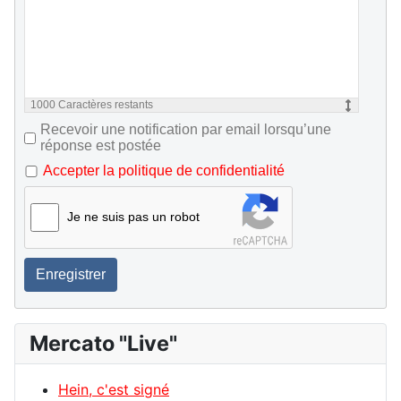
1000
Caractères restants
Recevoir une notification par email lorsqu’une
réponse est postée
Accepter la politique de confidentialité
Je ne suis pas un robot
Enregistrer
Mercato "Live"
Hein, c'est signé