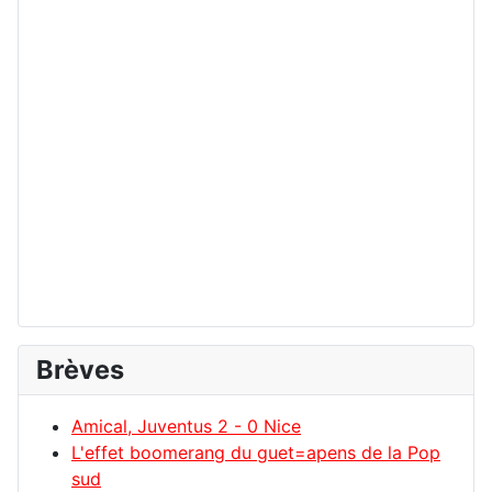
Brèves
Amical, Juventus 2 - 0 Nice
L'effet boomerang du guet=apens de la Pop
sud