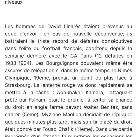
niveaux
Les hommes de David Linarès étaient prévenus au
coup d'envoi : en cas de nouvelle déconvenue, ils
battraient le triste record de défaites consécutives
dans l'élite du football français, codétenu depuis la
semaine dernière avec le CA Paris (12 défaites en
1933-1934). Les Bourguignons pouvaient même être
assurés de relégation si dans le même temps, le Nîmes
Olympique, 19eme, prenait un point ou plus face à
Strasbourg. La lanterne rouge va donc rapidement se
mettre à la tâche : Aboubakar Kamara, l'attaquant
prêté par Fulham, était le premier à tenter sa chance
du droit en angle fermé devant Walter Benitez, sans
cadrer (5eme). Myziane Maolida décidait de répliquer
quelques minutes plus tard, mais son tir placé du droit
était contré par Fouad Chafik (11eme). Dans une partie
imprégnée d'un étrange faux rythme, les occasions les