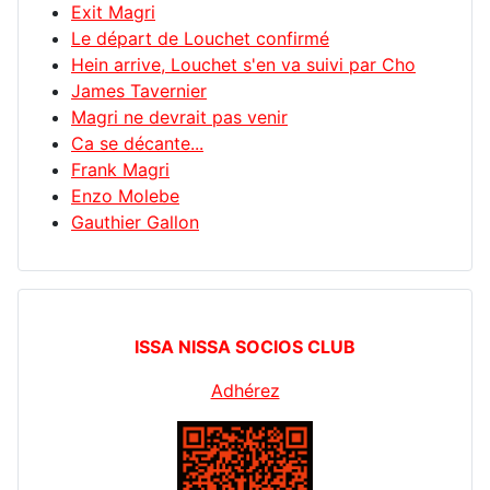
Exit Magri
Le départ de Louchet confirmé
Hein arrive, Louchet s'en va suivi par Cho
James Tavernier
Magri ne devrait pas venir
Ca se décante...
Frank Magri
Enzo Molebe
Gauthier Gallon
ISSA NISSA SOCIOS CLUB
Adhérez