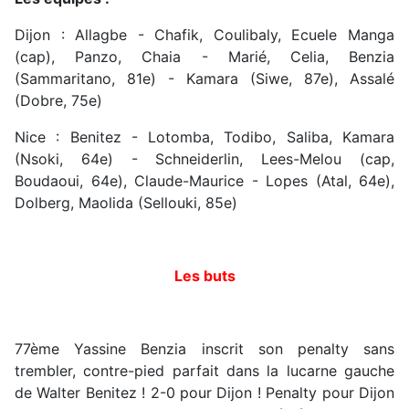
Dijon : Allagbe - Chafik, Coulibaly, Ecuele Manga
(cap), Panzo, Chaia - Marié, Celia, Benzia
(Sammaritano, 81e) - Kamara (Siwe, 87e), Assalé
(Dobre, 75e)
Nice : Benitez - Lotomba, Todibo, Saliba, Kamara
(Nsoki, 64e) - Schneiderlin, Lees-Melou (cap,
Boudaoui, 64e), Claude-Maurice - Lopes (Atal, 64e),
Dolberg, Maolida (Sellouki, 85e)
Les buts
77ème Yassine Benzia inscrit son penalty sans
trembler, contre-pied parfait dans la lucarne gauche
de Walter Benitez ! 2-0 pour Dijon ! Penalty pour Dijon