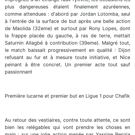
plus dangereuses étaient finalement azuréennes,
comme attendues : d'abord par Jordan Lotomba, seul
à l'entrée de la surface de but après une belle action
de Maolida (32eme) et surtout par Rony Lopes, dont
la frappe placée du gauche, à ras de terre, mettait
Saturnin Allagbé à contribution (39eme). Malgré tout,
le match baissait progressivement en qualité : Dijon
refusant au fur et à mesure toute initiative, et Nice
peinant à être concret. Un premier acte tout sauf
passionnant
Première lucarne et premier but en Ligue 1 pour Chafik
Au retour des vestiaires, contre toute attente, ce sont
bien les relégables qui vont prendre les choses en
main : sur une jolie action menée par Yassine Benzia