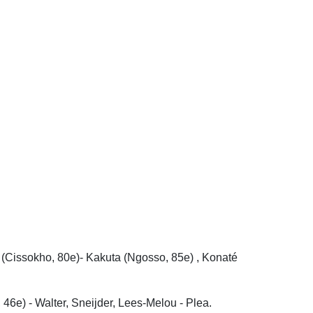
(Cissokho, 80e)- Kakuta (Ngosso, 85e) , Konaté
 46e) - Walter, Sneijder, Lees-Melou - Plea.