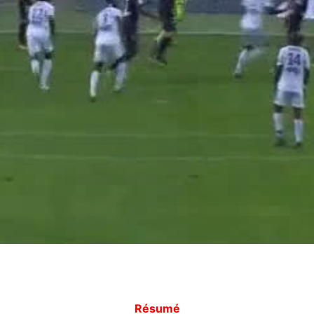
Résumé