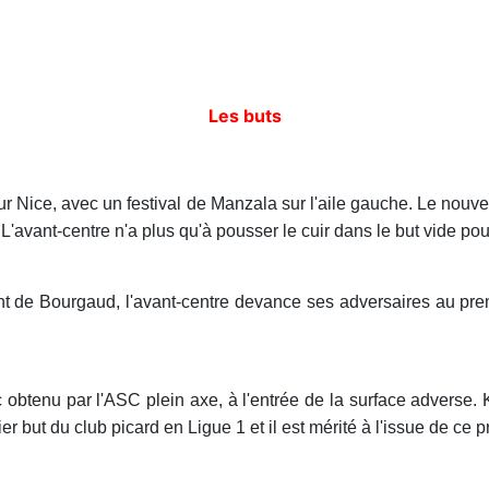
Les buts
 Nice, avec un festival de Manzala sur l'aile gauche. Le nouvel
L'avant-centre n'a plus qu'à pousser le cuir dans le but vide po
t de Bourgaud, l'avant-centre devance ses adversaires au premi
 obtenu par l'ASC plein axe, à l'entrée de la surface adverse. K
 but du club picard en Ligue 1 et il est mérité à l'issue de ce p