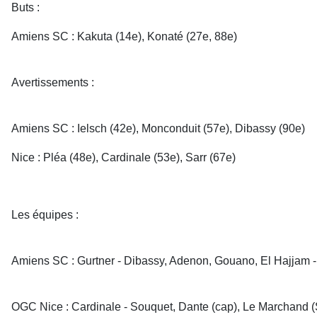
Buts :
Amiens SC : Kakuta (14e), Konaté (27e, 88e)
Avertissements :
Amiens SC : Ielsch (42e), Monconduit (57e), Dibassy (90e)
Nice : Pléa (48e), Cardinale (53e), Sarr (67e)
Les équipes :
Amiens SC : Gurtner - Dibassy, Adenon, Gouano, El Hajjam -
OGC Nice : Cardinale - Souquet, Dante (cap), Le Marchand (Sar