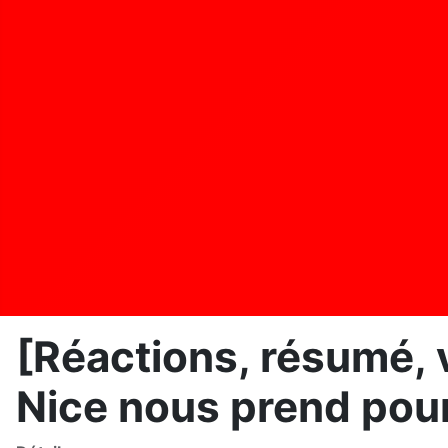
[Réactions, résumé, 
Nice nous prend pou