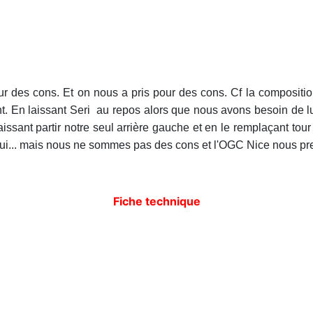
r des cons. Et on nous a pris pour des cons. Cf la compositio
tant. En laissant Seri au repos alors que nous avons besoin de 
aissant partir notre seul arrière gauche et en le remplaçant tour 
 oui... mais nous ne sommes pas des cons et l'OGC Nice nous pre
Fiche technique