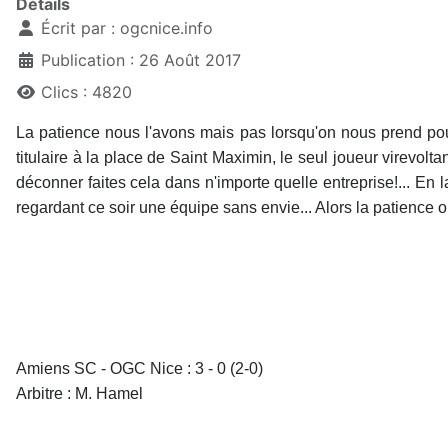
Détails
Écrit par :
ogcnice.info
Publication : 26 Août 2017
Clics : 4820
La patience nous l'avons mais pas lorsqu'on nous prend pou
titulaire à la place de Saint Maximin, le seul joueur virevol
déconner faites cela dans n'importe quelle entreprise!... En l
regardant ce soir une équipe sans envie... Alors la patience
Amiens SC - OGC Nice : 3 - 0 (2-0)
Arbitre : M. Hamel