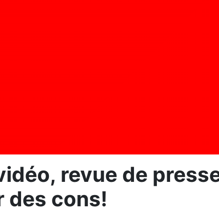
vidéo, revue de presse
r des cons!