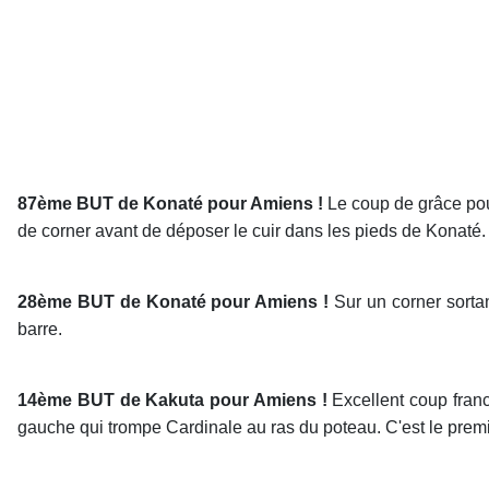
87ème BUT de Konaté pour Amiens !
Le coup de grâce pour
de corner avant de déposer le cuir dans les pieds de Konaté. 
28ème BUT de Konaté pour Amiens !
Sur un corner sortan
barre.
14ème BUT de Kakuta pour Amiens !
Excellent coup franc
gauche qui trompe Cardinale au ras du poteau. C'est le premier