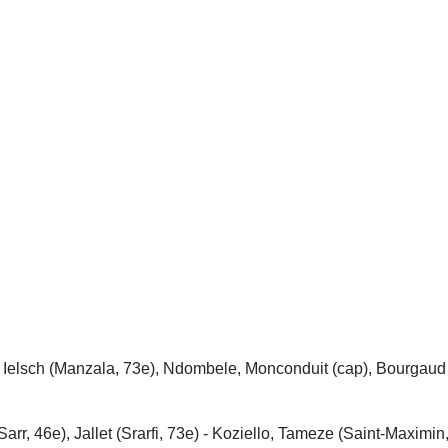
 Ielsch (Manzala, 73e), Ndombele, Monconduit (cap), Bourgaud 
r, 46e), Jallet (Srarfi, 73e) - Koziello, Tameze (Saint-Maximin,