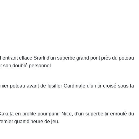
 entrant efface Srarfi d'un superbe grand pont près du poteau
ur son doublé personnel.
er poteau avant de fusiller Cardinale d'un tir croisé sous la
akuta en profite pour punir Nice, d'un superbe tir enroulé du
remier quart d'heure de jeu.