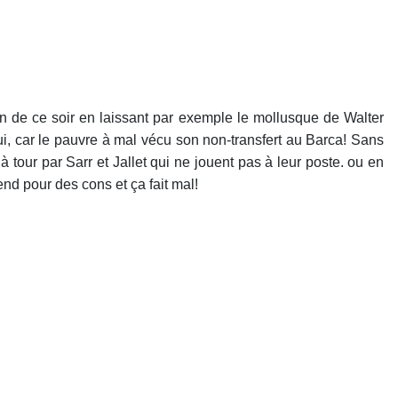
n de ce soir en laissant par exemple le mollusque de Walter
lui, car le pauvre à mal vécu son non-transfert au Barca! Sans
à tour par Sarr et Jallet qui ne jouent pas à leur poste. ou en
nd pour des cons et ça fait mal!