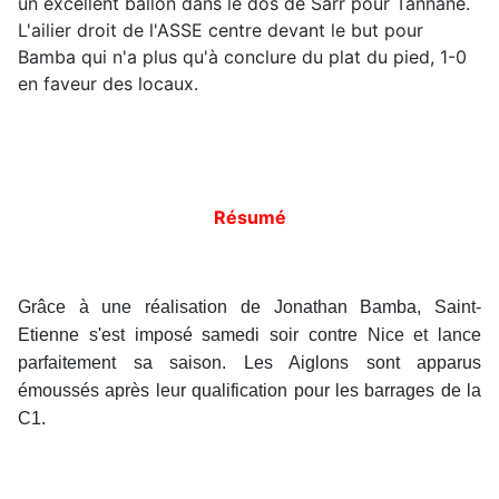
un excellent ballon dans le dos de Sarr pour Tannane.
L'ailier droit de l'ASSE centre devant le but pour
Bamba qui n'a plus qu'à conclure du plat du pied, 1-0
en faveur des locaux.
Résumé
Grâce à une réalisation de Jonathan Bamba, Saint-
Etienne s'est imposé samedi soir contre Nice et lance
parfaitement sa saison. Les Aiglons sont apparus
émoussés après leur qualification pour les barrages de la
C1.