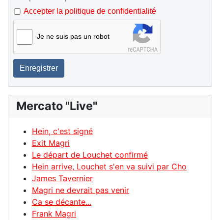
Accepter la politique de confidentialité
Je ne suis pas un robot
Enregistrer
Mercato "Live"
Hein, c'est signé
Exit Magri
Le départ de Louchet confirmé
Hein arrive, Louchet s'en va suivi par Cho
James Tavernier
Magri ne devrait pas venir
Ca se décante...
Frank Magri