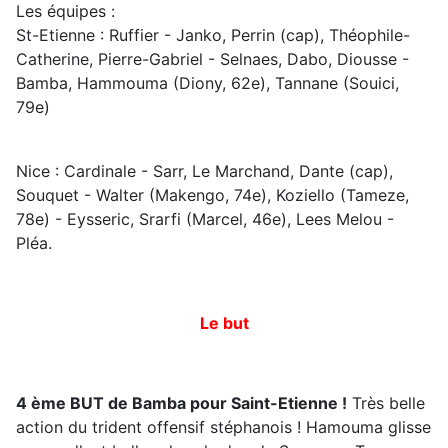
Les équipes :
St-Etienne : Ruffier - Janko, Perrin (cap), Théophile-
Catherine, Pierre-Gabriel - Selnaes, Dabo, Diousse -
Bamba, Hammouma (Diony, 62e), Tannane (Souici,
79e)
Nice : Cardinale - Sarr, Le Marchand, Dante (cap),
Souquet - Walter (Makengo, 74e), Koziello (Tameze,
78e) - Eysseric, Srarfi (Marcel, 46e), Lees Melou -
Pléa.
Le but
4 ème BUT de Bamba pour Saint-Etienne !
Très belle
action du trident offensif stéphanois ! Hamouma glisse