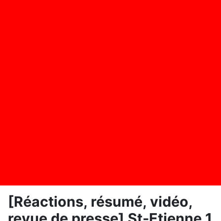
[Réactions, résumé, vidéo,
revue de presse] St-Etienne 1