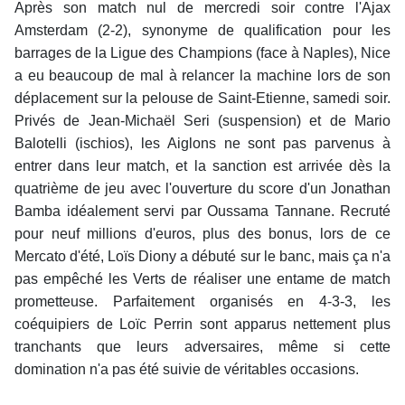
Après son match nul de mercredi soir contre l'Ajax
Amsterdam (2-2), synonyme de qualification pour les
barrages de la Ligue des Champions (face à Naples), Nice
a eu beaucoup de mal à relancer la machine lors de son
déplacement sur la pelouse de Saint-Etienne, samedi soir.
Privés de Jean-Michaël Seri (suspension) et de Mario
Balotelli (ischios), les Aiglons ne sont pas parvenus à
entrer dans leur match, et la sanction est arrivée dès la
quatrième de jeu avec l'ouverture du score d'un Jonathan
Bamba idéalement servi par Oussama Tannane. Recruté
pour neuf millions d'euros, plus des bonus, lors de ce
Mercato d'été, Loïs Diony a débuté sur le banc, mais ça n'a
pas empêché les Verts de réaliser une entame de match
prometteuse. Parfaitement organisés en 4-3-3, les
coéquipiers de Loïc Perrin sont apparus nettement plus
tranchants que leurs adversaires, même si cette
domination n'a pas été suivie de véritables occasions.