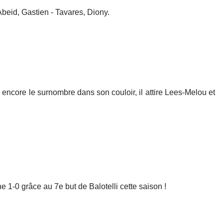
Abeid, Gastien - Tavares, Diony.
core le surnombre dans son couloir, il attire Lees-Melou et
ne 1-0 grâce au 7e but de Balotelli cette saison !