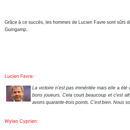
Grâce à ce succès, les hommes de Lucien Favre sont sûrs de r
Guingamp.
Lucien Favre:
La victoire n'est pas imméritée mais elle a ét
bons joueurs. Cela court beaucoup et c'est a
avons quarante-trois points. C'est bien. Nous s
Wylan Cyprien: