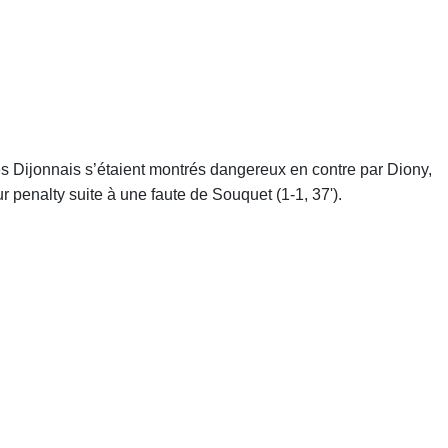
es Dijonnais s’étaient montrés dangereux en contre par Diony,
 penalty suite à une faute de Souquet (1-1, 37').