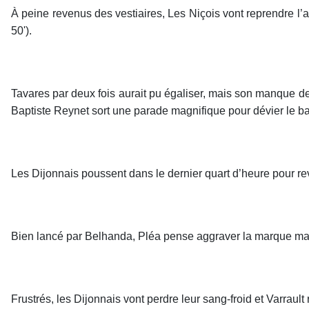
À peine revenus des vestiaires, Les Niçois vont reprendre l’a
50').
Tavares par deux fois aurait pu égaliser, mais son manque de 
Baptiste Reynet sort une parade magnifique pour dévier le bal
Les Dijonnais poussent dans le dernier quart d’heure pour rev
Bien lancé par Belhanda, Pléa pense aggraver la marque mais 
Frustrés, les Dijonnais vont perdre leur sang-froid et Varrau