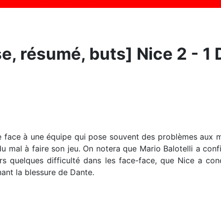
e, résumé, buts] Nice 2 - 1 
icile face à une équipe qui pose souvent des problèmes a
 mal à faire son jeu. On notera que Mario Balotelli a confi
rs quelques difficulté dans les face-face, que Nice a conc
nant la blessure de Dante.