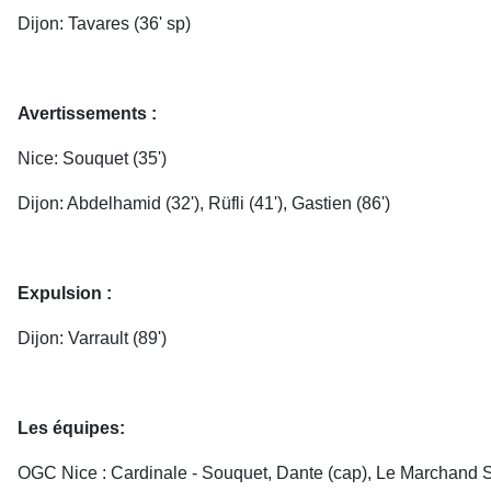
Dijon: Tavares (36' sp)
Avertissements :
Nice: Souquet (35')
Dijon: Abdelhamid (32'), Rüfli (41'), Gastien (86')
Expulsion :
Dijon: Varrault (89')
Les équipes:
OGC Nice : Cardinale - Souquet, Dante (cap), Le Marchand Sarr