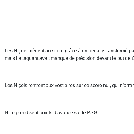
Les Niçois mènent au score grâce à un penalty transformé par
mais l’attaquant avait manqué de précision devant le but de C
Les Niçois rentrent aux vestiaires sur ce score nul, qui n’arran
Nice prend sept points d’avance sur le PSG