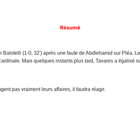
Résumé
 Balotelli (1-0, 32') après une faute de Abdlehamid sur Pléa. L
ardinale. Mais quelques instants plus tard, Tavares a égalisé sur
gent pas vraiment leurs affaires, il faudra réagir.