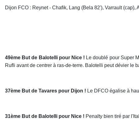
Dijon FCO : Reynet - Chafik, Lang (Bela 82'), Varrault (cap),
49ème But de Balotelli pour Nice !
Le doublé pour Super Ma
Rufli avant de centrer à ras-de-terre. Balotelli peut dévier le 
37ème But de Tavares pour Dijon !
Le DFCO égalise à haute
31ème But de Balotelli pour Nice !
Penalty bien tiré par l'It