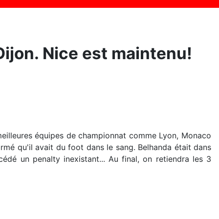
Dijon. Nice est maintenu!
ux meilleures équipes de championnat comme Lyon, Monaco
rmé qu'il avait du foot dans le sang. Belhanda était dans
édé un penalty inexistant... Au final, on retiendra les 3