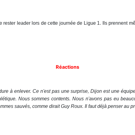
ester leader lors de cette journée de Ligue 1. Ils prennent mê
Réactions
é dure à enlever. Ce n'est pas une surprise, Dijon est une équi
thlétique. Nous sommes contents. Nous n'avons pas eu beauc
ommes sauvés, comme dirait Guy Roux. Il faut déjà penser au pr