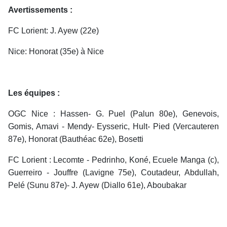
Avertissements :
FC Lorient: J. Ayew (22e)
Nice: Honorat (35e) à Nice
Les équipes :
OGC Nice : Hassen- G. Puel (Palun 80e), Genevois,
Gomis, Amavi - Mendy- Eysseric, Hult- Pied (Vercauteren
87e), Honorat (Bauthéac 62e), Bosetti
FC Lorient : Lecomte - Pedrinho, Koné, Ecuele Manga (c),
Guerreiro - Jouffre (Lavigne 75e), Coutadeur, Abdullah,
Pelé (Sunu 87e)- J. Ayew (Diallo 61e), Aboubakar