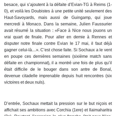
besace, qui s’ajoutent à la défaite d’Evian-TG à Reims (1-
0), et voilà les Doubistes à une petite unité seulement des
Haut-Savoyards, mais aussi de Guingamp, qui joue
mercredi à Monaco. Dans la semaine, Julien Faussurier
avait résumé la situation : «Face à Nice nous jouons un
vrai quart de finale. Pour aller en demie à Rennes et
disputer notre finale contre Evian le 17 mai, il faut déjà
gagner celui-là…». C’est chose faite. Si Sochaux a le vent
en poupe ces dernières semaines (sixième match sans
défaite en championnat), il a montré une fois de plus qu’il
était difficile de le bouger dans son antre de Bonal,
devenue citadelle imprenable depuis huit rencontres (six
victoires et deux nuls).
D’entrée, Sochaux mettait la pression sur le but niçois et
affichait ses ambitions avec Corchia (1ere) et Ilaimaharitra