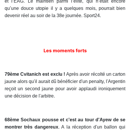
et l’EAG. Le maintien parmi l’élite, qui n’était encore
qu’une douce utopie il y a quelques mois, pourrait bien
devenir réel au soir de la 38e journée. Sport24.
Les moments forts
79ème Cvitanich est exclu !
Après avoir récolté un carton
jaune alors qu'il aurait dû bénéficier d'un penalty, l'Argentin
reçoit un second jaune pour avoir applaudi ironiquement
une décision de l'arbitre.
68ème Sochaux pousse et c'est au tour d'Ayew de se
montrer très dangereux
. A la réception d'un ballon qui