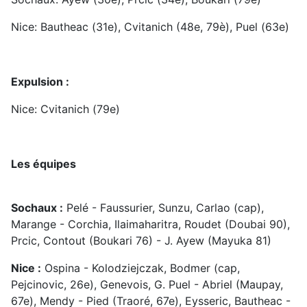
Nice: Bautheac (31e), Cvitanich (48e, 79è), Puel (63e)
Expulsion :
Nice: Cvitanich (79e)
Les équipes
Sochaux :
Pelé - Faussurier, Sunzu, Carlao (cap),
Marange - Corchia, Ilaimaharitra, Roudet (Doubai 90),
Prcic, Contout (Boukari 76) - J. Ayew (Mayuka 81)
Nice :
Ospina - Kolodziejczak, Bodmer (cap,
Pejcinovic, 26e), Genevois, G. Puel - Abriel (Maupay,
67e), Mendy - Pied (Traoré, 67e), Eysseric, Bautheac -