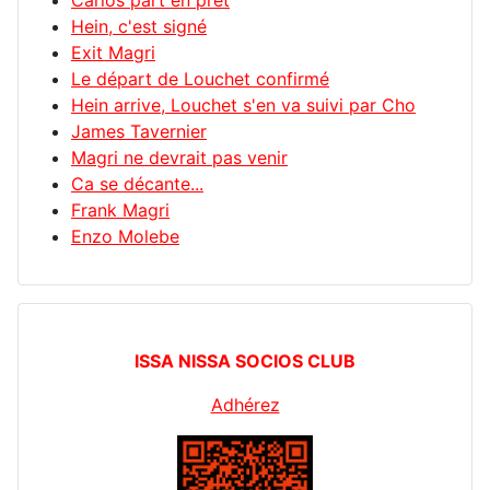
Carlos part en prêt
Hein, c'est signé
Exit Magri
Le départ de Louchet confirmé
Hein arrive, Louchet s'en va suivi par Cho
James Tavernier
Magri ne devrait pas venir
Ca se décante...
Frank Magri
Enzo Molebe
ISSA NISSA SOCIOS CLUB
Adhérez