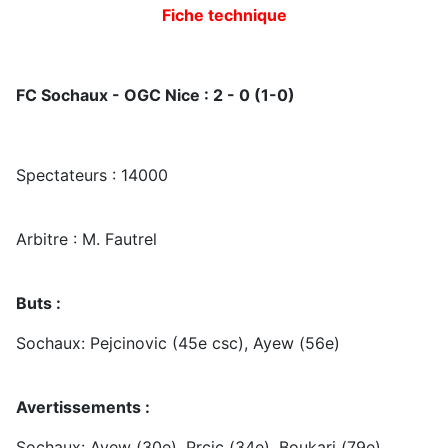
Fiche technique
FC Sochaux - OGC Nice : 2 - 0 (1-0)
Spectateurs : 14000
Arbitre : M. Fautrel
Buts :
Sochaux: Pejcinovic (45e csc), Ayew (56e)
Avertissements :
Sochaux: Ayew (30e), Prcic (34e), Boukari (79e)