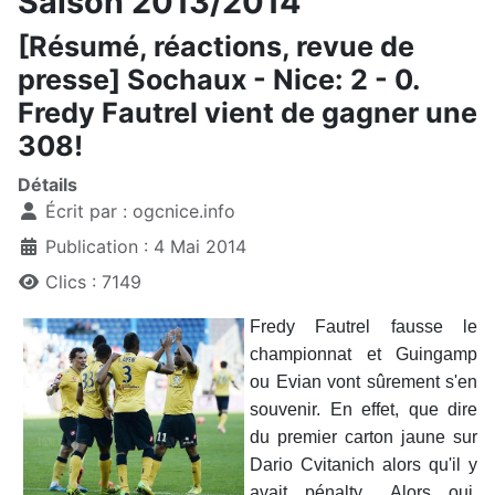
Saison 2013/2014
[Résumé, réactions, revue de
presse] Sochaux - Nice: 2 - 0.
Fredy Fautrel vient de gagner une
308!
Détails
Écrit par :
ogcnice.info
Publication : 4 Mai 2014
Clics : 7149
Fredy Fautrel fausse le
championnat et Guingamp
ou Evian vont sûrement s'en
souvenir. En effet, que dire
du premier carton jaune sur
Dario Cvitanich alors qu'il y
avait pénalty... Alors oui,