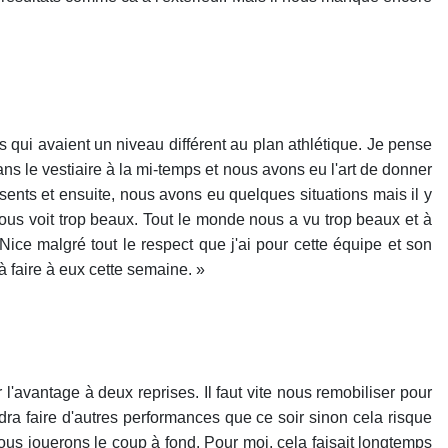
qui avaient un niveau différent au plan athlétique. Je pense
s le vestiaire à la mi-temps et nous avons eu l'art de donner
nts et ensuite, nous avons eu quelques situations mais il y
nous voit trop beaux. Tout le monde nous a vu trop beaux et à
Nice malgré tout le respect que j'ai pour cette équipe et son
à faire à eux cette semaine. »
l'avantage à deux reprises. Il faut vite nous remobiliser pour
dra faire d'autres performances que ce soir sinon cela risque
s jouerons le coup à fond. Pour moi, cela faisait longtemps