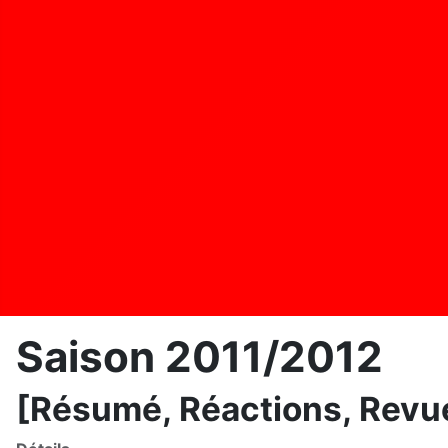
Saison 2011/2012
[Résumé, Réactions, Revue