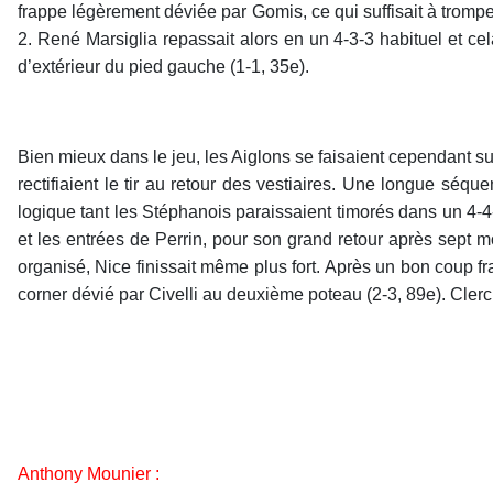
frappe légèrement déviée par Gomis, ce qui suffisait à tromper
2. René Marsiglia repassait alors en un 4-3-3 habituel et c
d’extérieur du pied gauche (1-1, 35e).
Bien mieux dans le jeu, les Aiglons se faisaient cependant su
rectifiaient le tir au retour des vestiaires. Une longue séq
logique tant les Stéphanois paraissaient timorés dans un 4-4
et les entrées de Perrin, pour son grand retour après sept
organisé, Nice finissait même plus fort. Après un bon coup fr
corner dévié par Civelli au deuxième poteau (2-3, 89e). Clerc
Anthony Mounier :