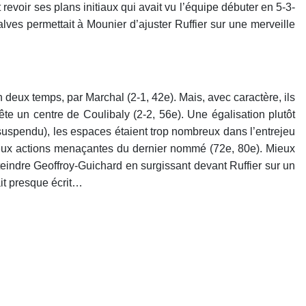
revoir ses plans initiaux qui avait vu l’équipe débuter en 5-3-
ves permettait à Mounier d’ajuster Ruffier sur une merveille
 deux temps, par Marchal (2-1, 42e). Mais, avec caractère, ils
ête un centre de Coulibaly (2-2, 56e). Une égalisation plutôt
(suspendu), les espaces étaient trop nombreux dans l’entrejeu
 deux actions menaçantes du dernier nommé (72e, 80e). Mieux
éteindre Geoffroy-Guichard en surgissant devant Ruffier sur un
ait presque écrit…