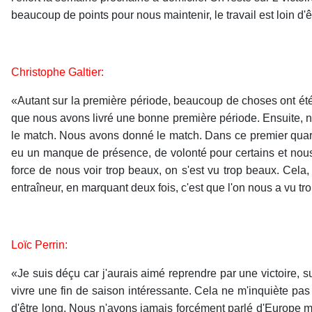
beaucoup de points pour nous maintenir, le
travail
est loin d'êt
Christophe Galtier:
«Autant sur la première période, beaucoup de choses ont été
que nous avons livré une bonne première période. Ensuite, no
le match. Nous avons donné le match. Dans ce premier quart
eu un manque de présence, de volonté pour certains et nous a
force de nous voir trop beaux, on s'est vu trop beaux. Cela,
entraîneur, en marquant deux fois, c'est que l'on nous a vu tr
Loïc Perrin:
«Je suis déçu car j'aurais aimé reprendre par une victoire, s
vivre une fin de saison intéressante. Cela ne m'inquiète pas
d'être long. Nous n'avons jamais forcément parlé d'Europe 