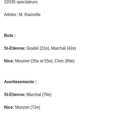
22035 spectateurs
Arbitre : M. Rainville
Buts :
St-Etienne:
Gradel (22e), Marchal (42e)
Nice:
Mounier (35e et 55e), Clerc (89e)
Avertissements :
St-Etienne:
Marchal (76e)
Nice:
Monzon (72e)