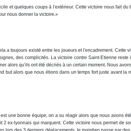
le et quelques coups à l'extérieur. Cette victoire nous fait du 
r nous donner la victoire.»
cela a toujours existé entre les joueurs et l'encadrement. Cette 
signes, des complicités. La victoire contre Saint-Etienne reste 
donner alors qu'ils ont été décriés à un certain moment. Nous a
cond but alors que nous étions dans un temps fort juste avant l
ienne est une bonne équipe, on a su réagir alors que nous avon
soit 2 ex-lyonnais qui marquent. Cette victoire nous permet de so
oires lors des 3 derniers déplacements, le maintien passe par de