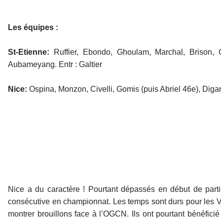
Les équipes :
St-Etienne:
Ruffier, Ebondo, Ghoulam, Marchal, Brison, Gu
Aubameyang. Entr : Galtier
Nice:
Ospina, Monzon, Civelli, Gomis (puis Abriel 46e), Digar
Nice a du caractère ! Pourtant dépassés en début de partie,
consécutive en championnat. Les temps sont durs pour les Vert
montrer brouillons face à l’OGCN. Ils ont pourtant bénéfic