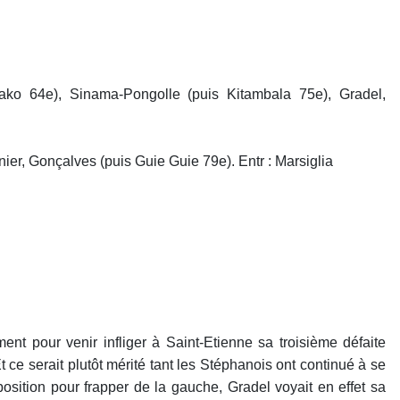
Sako 64e), Sinama-Pongolle (puis Kitambala 75e), Gradel,
ier, Gonçalves (puis Guie Guie 79e). Entr : Marsiglia
ent pour venir infliger à Saint-Etienne sa troisième défaite
 ce serait plutôt mérité tant les Stéphanois ont continué à se
sition pour frapper de la gauche, Gradel voyait en effet sa