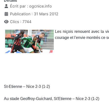
Détails
Écrit par :
ogcnice.info
Publication : 31 Mars 2012
Clics : 7744
Les niçois renouent avec la vi
courage et l'envie montrés ce so
St-Etienne – Nice 2-3 (1-2)
Au stade Geoffroy-Guichard, St'Etienne – Nice 2-3 (1-2)